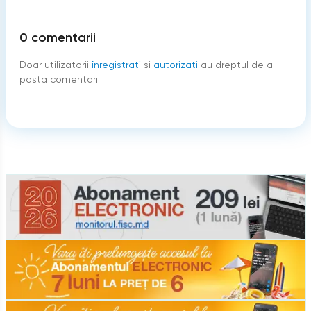
0
comentarii
Doar utilizatorii
înregistraţi
şi
autorizați
au dreptul de a
posta comentarii.