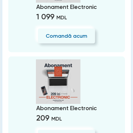
Abonament Electronic
1 099
MDL
Comandă acum
Abonament Electronic
209
MDL