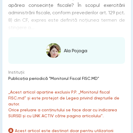
apărea consecințe fiscale? În scopul exercitării
administrării fiscale, conform prevederilor art. 129 pct.
8) din CF, expres este definită noțiunea termen de
stingere a...
Ala Pojoga
Instituții:
Publicaţia periodică "Monitorul Fiscal FISC.MD"
„Acest articol aparține exclusiv P.P. „Monitorul fiscal
FISC.md” și este protejat de Legea privind drepturile de
autor.
Orice preluare a conținutului se face doar cu indicarea
SURSEI și cu LINK ACTIV către pagina articolului”.
Acest articol este destinat doar pentru utilizatorii