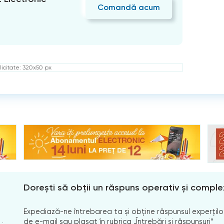
Comandă acum
icitate: 320x50 px
Dorești să obții un răspuns operativ și comple
Expediază-ne întrebarea ta și obține răspunsul experților
de e-mail sau plasat în rubrica „Întrebări și răspunsuri”