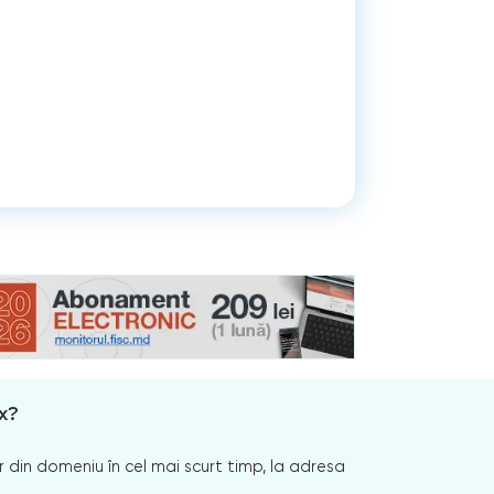
x?
 din domeniu în cel mai scurt timp, la adresa