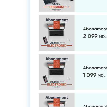
Abonament 
2 099
MDL
Abonament 
1 099
MDL
Abonament 