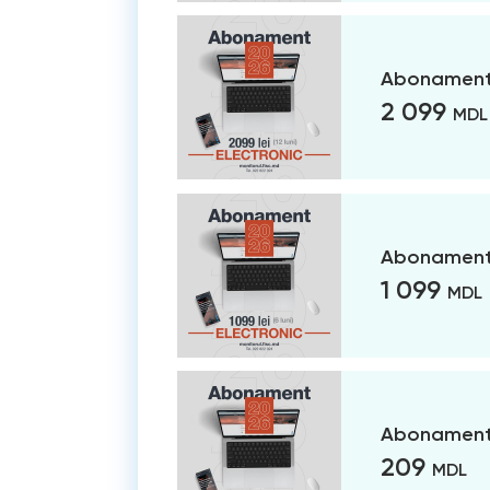
Abonament 
2 099
MDL
Abonament 
1 099
MDL
Abonament 
209
MDL