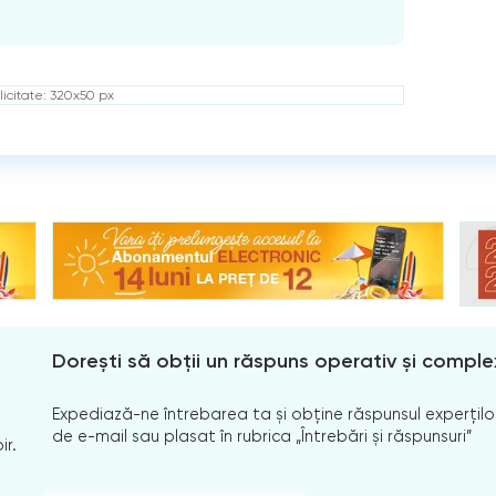
icitate: 320x50 px
Dorești să obții un răspuns operativ și comple
Expediază-ne întrebarea ta și obține răspunsul experților
de e-mail sau plasat în rubrica „Întrebări și răspunsuri”
ir.