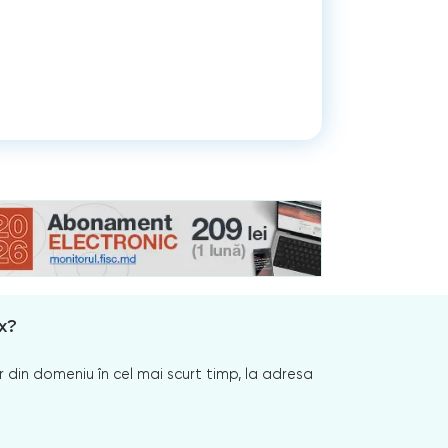
x?
 din domeniu în cel mai scurt timp, la adresa