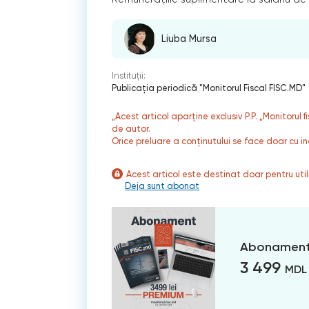
Liuba Mursa
Instituții:
Publicaţia periodică "Monitorul Fiscal FISC.MD"
„Acest articol aparține exclusiv P.P. „Monitorul 
de autor.
Orice preluare a conținutului se face doar cu in
Acest articol este destinat doar pentru ut
Deja sunt abonat
Abonament
3 499
MDL