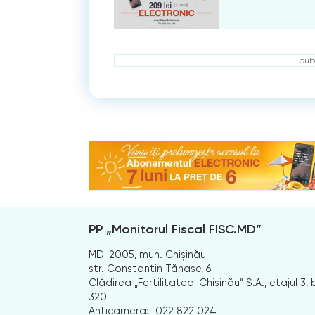
publ
PP „Monitorul Fiscal FISC.MD”
MD-2005, mun. Chișinău
str. Constantin Tănase, 6
Clădirea „Fertilitatea-Chișinău” S.A., etajul 3, b
320
Anticamera:
022 822 024