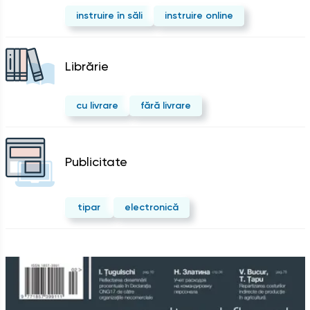
instruire în săli
instruire online
Librărie
cu livrare
fără livrare
Publicitate
tipar
electronică