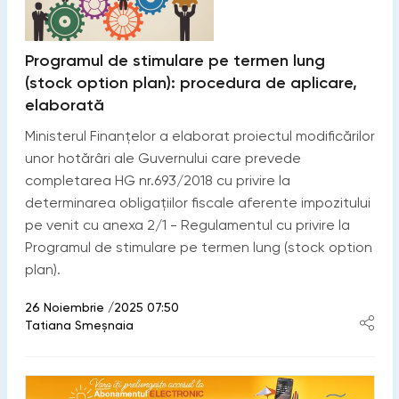
Programul de stimulare pe termen lung
(stock option plan): procedura de aplicare,
elaborată
Ministerul Finanțelor a elaborat proiectul modificărilor
unor hotărâri ale Guvernului care prevede
completarea HG nr.693/2018 cu privire la
determinarea obligaţiilor fiscale aferente impozitului
pe venit cu anexa 2/1 - Regulamentul cu privire la
Programul de stimulare pe termen lung (stock option
plan).
26 Noiembrie /2025 07:50
Tatiana Smeșnaia