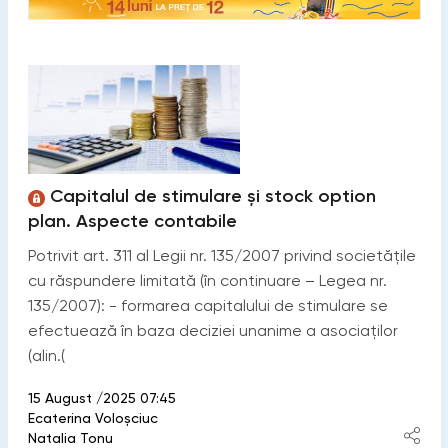
Capitalul de stimulare și stock option
plan. Aspecte contabile
Potrivit art. 311 al Legii nr. 135/2007 privind societățile
cu răspundere limitată (în continuare – Legea nr.
135/2007): - formarea capitalului de stimulare se
efectuează în baza deciziei unanime a asociaților
(alin.(
15 August /2025 07:45
Ecaterina Voloșciuc
Natalia Tonu