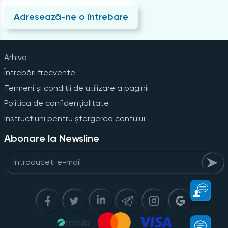
Adresează-ne o întrebare
Arhiva
Întrebări frecvente
Termeni și condiții de utilizare a paginii
Politica de confidențialitate
Instrucțiuni pentru ștergerea contului
Abonare la Newsline