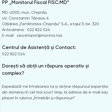
PP „Monitorul Fiscal FISC.MD”
MD-2005, mun. Chișinău
str. Constantin Tănase, 6
Clădirea „Fertilitatea-Chișinău” S.A., etajul 3, bir. 320
Anticamera:
022 822 024
E-mail:
secretariat@monitor.tax
Centrul de Asistență și Contact:
022 822 024
Dorești să obții un răspuns operativ și
complex?
Expediază-ne întrebarea ta și obține răspunsul experților
din domeniu în cel mai scurt timp, la adresa de e-mail sau
plasat în rubrica „Întrebări și răspunsuri”