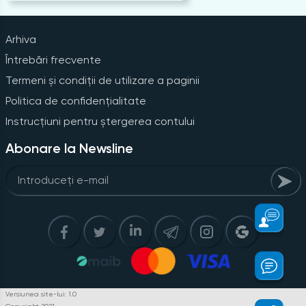
Arhiva
Întrebări frecvente
Termeni și condiții de utilizare a paginii
Politica de confidențialitate
Instrucțiuni pentru ștergerea contului
Abonare la Newsline
Versiunea site-lui: 1.0