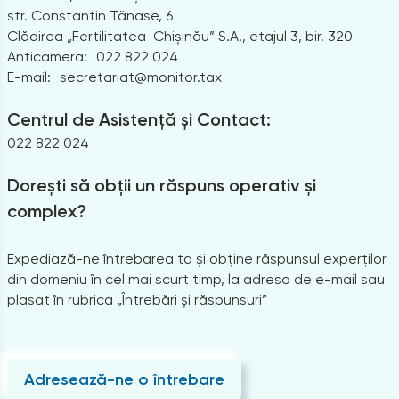
str. Constantin Tănase, 6
Clădirea „Fertilitatea-Chișinău” S.A., etajul 3, bir. 320
Anticamera:
022 822 024
E-mail:
secretariat@monitor.tax
Centrul de Asistență și Contact:
022 822 024
Dorești să obții un răspuns operativ și
complex?
Expediază-ne întrebarea ta și obține răspunsul experților
din domeniu în cel mai scurt timp, la adresa de e-mail sau
plasat în rubrica „Întrebări și răspunsuri”
Adresează-ne o întrebare