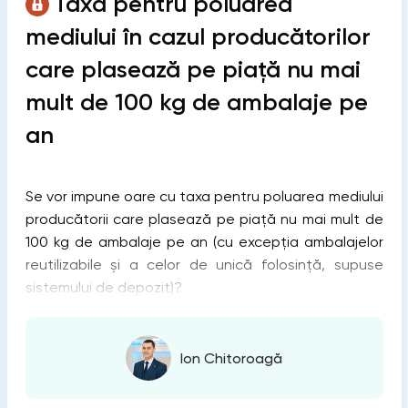
Taxa pentru poluarea
mediului în cazul producătorilor
care plasează pe piaţă nu mai
mult de 100 kg de ambalaje pe
an
Se vor impune oare cu taxa pentru poluarea mediului
producătorii care plasează pe piaţă nu mai mult de
100 kg de ambalaje pe an (cu excepţia ambalajelor
reutilizabile şi a celor de unică folosinţă, supuse
sistemului de depozit)?
Ion Chitoroagă