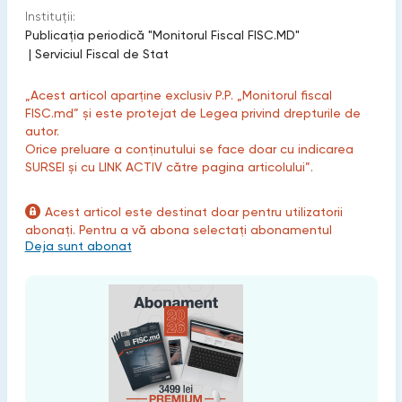
Instituții:
Publicaţia periodică "Monitorul Fiscal FISC.MD"
|
Serviciul Fiscal de Stat
„Acest articol aparține exclusiv P.P. „Monitorul fiscal
FISC.md” și este protejat de Legea privind drepturile de
autor.
Orice preluare a conținutului se face doar cu indicarea
SURSEI și cu LINK ACTIV către pagina articolului”.
Acest articol este destinat doar pentru utilizatorii
abonați. Pentru a vă abona selectați abonamentul
Deja sunt abonat