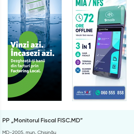
PP „Monitorul Fiscal FISC.MD”
MD-2005, mun. Chișinău