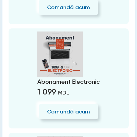
Comandă acum
Abonament Electronic
1 099
MDL
Comandă acum