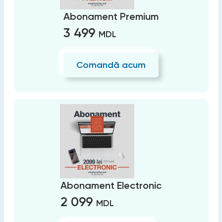
Abonament Premium
3 499
MDL
Comandă acum
Abonament Electronic
2 099
MDL