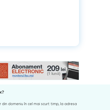
x?
 din domeniu în cel mai scurt timp, la adresa