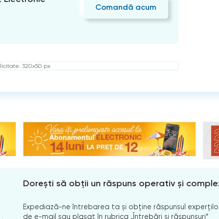
Comandă acum
icitate: 320x50 px
Dorești să obții un răspuns operativ și comple
Expediază-ne întrebarea ta și obține răspunsul experților
de e-mail sau plasat în rubrica „Întrebări și răspunsuri”