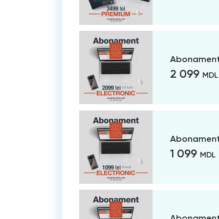
Abonament 
2 099
MDL
Abonament 
1 099
MDL
Abonament 