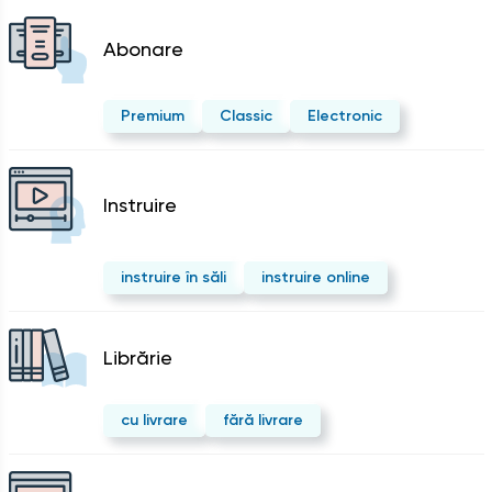
Abonare
Premium
Classic
Electronic
Instruire
instruire în săli
instruire online
Librărie
cu livrare
fără livrare