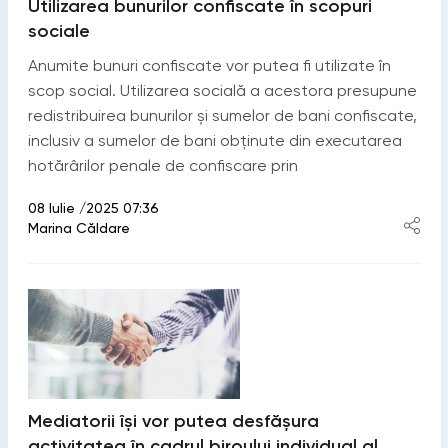
Utilizarea bunurilor confiscate în scopuri
sociale
Anumite bunuri confiscate vor putea fi utilizate în
scop social. Utilizarea socială a acestora presupune
redistribuirea bunurilor și sumelor de bani confiscate,
inclusiv a sumelor de bani obținute din executarea
hotărârilor penale de confiscare prin
08 Iulie /2025 07:36
Marina Căldare
Mediatorii își vor putea desfășura
activitatea în cadrul biroului individual al