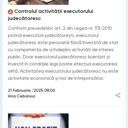
Controlul activităţii executorului
judecătoresc
Conform prevederilor art. 2 din Legea nr. 113/2010
privind executorii judecătorești, executorul
judecătoresc este persoană fizică învestită de stat
cu competenţa de a îndeplini activităţi de interes
public. Doar executorul judecătoresc licenţiat şi
învestit în condiţiile legii poate efectua executarea
silită. Activitatea executorului judecătoresc nu este
activitate economică şi nici de întreprinzător.
21 Februarie /2025 08:00
Irina Cebaniuc