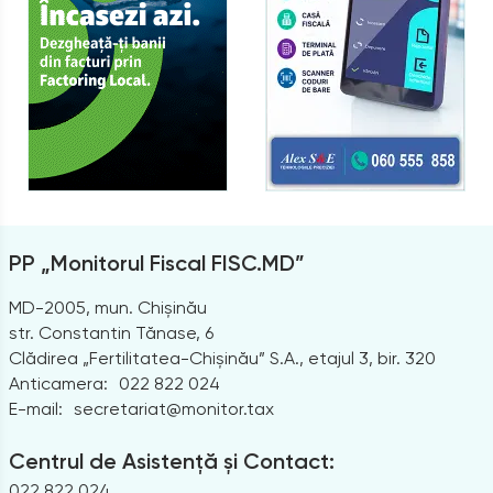
PP „Monitorul Fiscal FISC.MD”
MD-2005, mun. Chișinău
str. Constantin Tănase, 6
Clădirea „Fertilitatea-Chișinău” S.A., etajul 3, bir. 320
Anticamera:
022 822 024
E-mail:
secretariat@monitor.tax
Centrul de Asistență și Contact:
022 822 024