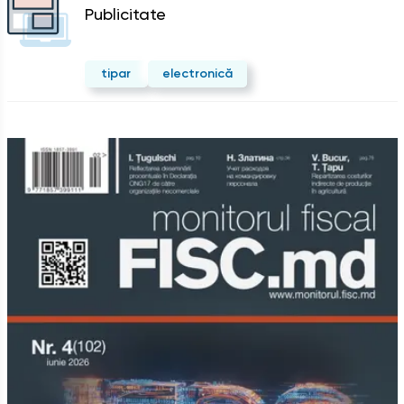
Publicitate
tipar
electronică