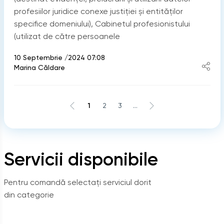
profesiilor juridice conexe justiției și entităților
specifice domeniului), Cabinetul profesionistului
(utilizat de către persoanele
10 Septembrie /2024 07:08
Marina Căldare
1
2
3
...
Servicii disponibile
Pentru comandă selectați serviciul dorit
din categorie