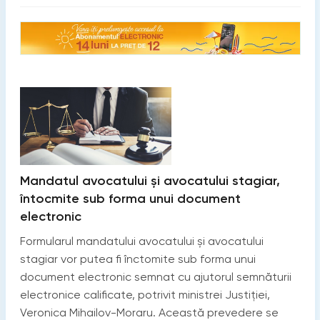
Mandatul avocatului și avocatului stagiar,
întocmite sub forma unui document
electronic
Formularul mandatului avocatului și avocatului
stagiar vor putea fi înctomite sub forma unui
document electronic semnat cu ajutorul semnăturii
electronice calificate, potrivit ministrei Justiției,
Veronica Mihailov-Moraru. Această prevedere se