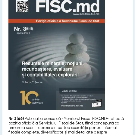
Nr. 3(66)
Publicaţia periodică «Monitorul Fiscal FISC.MD» reflectă
poziţia oficială a Serviciului Fiscal de Stat, fiind concepută ca
urmare a sporirii cererii din partea societăţii pentru informaţii
fiscale complete, diversificate şi mai detaliate despre