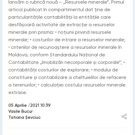
lansăm o rubrică nouă – „Resursele minerale”. Primul
articol publicat în compartimentul dat ține de
particularitățile contabilității la entitățile care
desfășoară activitate de extracție a resurselor
minerale prin prisma: • noțiunii privind resursele
minerale; • costurilor de intrare a resurselor minerale;
• criteriilor de recunoaștere a resurselor minerale în
Moldova, conform Standardului Național de
Contabilitate „Imobilizări necorporale și corporale”; •
contabilității costurilor de explorare; • modului de
constituire și contabilizare a cheltuielilor de refacere
a terenurilor; • calculației costului resurselor minerale
extrase.
05 Aprilie /2021 10:39
Vasile Bucur
Tatiana Șevciuc