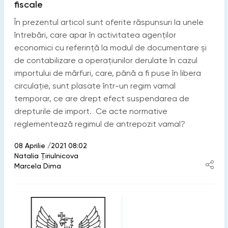
fiscale
În prezentul articol sunt oferite răspunsuri la unele
întrebări, care apar în activitatea agenților
economici cu referință la modul de documentare și
de contabilizare a operațiunilor derulate în cazul
importului de mărfuri, care, până a fi puse în libera
circulație, sunt plasate într-un regim vamal
temporar, ce are drept efect suspendarea de
drepturile de import. Ce acte normative
reglementează regimul de antrepozit vamal?
08 Aprilie /2021 08:02
Natalia Ţiriulnicova
Marcela Dima