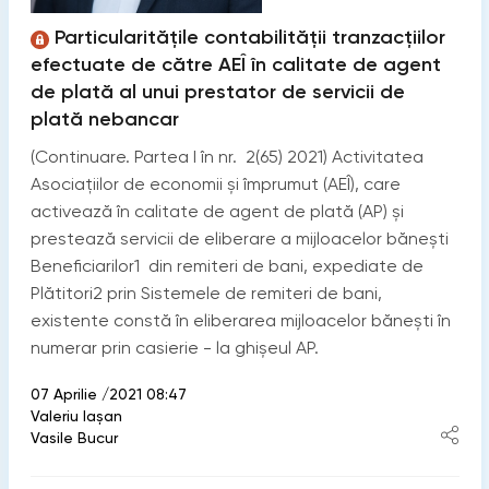
Particularitățile contabilității tranzacțiilor
efectuate de către AEÎ în calitate de agent
de plată al unui prestator de servicii de
plată nebancar
(Continuare. Partea I în nr. 2(65) 2021) Activitatea
Asociațiilor de economii și împrumut (AEÎ), care
activează în calitate de agent de plată (AP) și
prestează servicii de eliberare a mijloacelor bănești
Beneficiarilor1 din remiteri de bani, expediate de
Plătitori2 prin Sistemele de remiteri de bani,
existente constă în eliberarea mijloacelor bănești în
numerar prin casierie - la ghișeul AP.
07 Aprilie /2021 08:47
Valeriu Iașan
Vasile Bucur