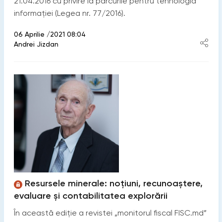
21.04.2016 cu privire la parcurile pentru tehnologia
informației (Legea nr. 77/2016).
06 Aprilie /2021 08:04
Andrei Jizdan
Resursele minerale: noțiuni, recunoaștere,
evaluare și contabilitatea explorării
În această ediție a revistei „monitorul fiscal FISC.md”