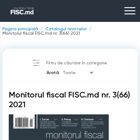
Pagina principală
Catalogul revistelor
Monitorul fiscal FISC.md nr. 3(66) 2021
Filtru de căutare în categorie
Arată:
Monitorul fiscal FISC.md nr. 3(66)
2021