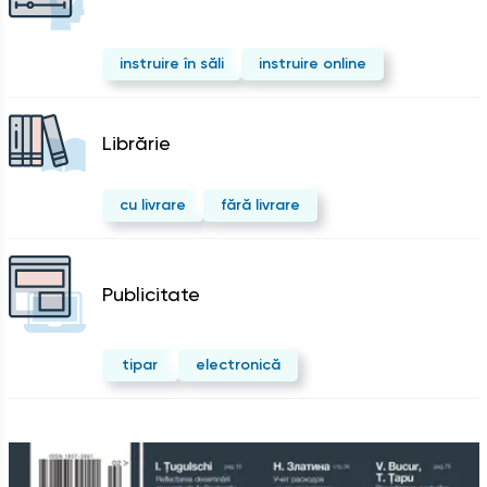
instruire în săli
instruire online
Librărie
cu livrare
fără livrare
Publicitate
tipar
electronică