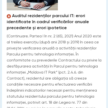
Auditul rezidenților parcului IT: erori
identificate în cadrul verificărilor anuale
precedente și erori ipotetice
(Continuare. Partea I în nr. 2 (65), 2021) Anul 2020 este
al treilea exercițiu (după anii 2018 și 2019) în ceea ce
privește verificarea anuală a activității rezidenților
Parcului pentru tehnologia informației. În
conformitate cu prevederile Contractului cu privire la
desfășurarea activității în Parcul pentru tehnologia
informației „Moldova IT Park” (pct. 2.4.6. din
Contract), rezidentul are obligația să creeze
condițiile necesare pentru efectuarea verificării
îndeplinirii indicatorilor necesari pentru menținerea
statutului rezidentului parcului pentru tehnologia
informației, potrivit art. 18 din Legea nr. 77 din