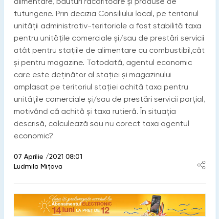
alimentare, băuturi răcoritoare și produse de
tutungerie. Prin decizia Consiliului local, pe teritoriul
unității administrativ-teritoriale a fost stabilită taxa
pentru unitățile comerciale și/sau de prestări servicii
atât pentru stațiile de alimentare cu combustibil,cât
și pentru magazine. Totodată, agentul economic
care este deținător al stației și magazinului
amplasat pe teritoriul stației achită taxa pentru
unitățile comerciale și/sau de prestări servicii parțial,
motivând că achită și taxa rutieră. În situația
descrisă, calculează sau nu corect taxa agentul
economic?
07 Aprilie /2021 08:01
Ludmila Mițova