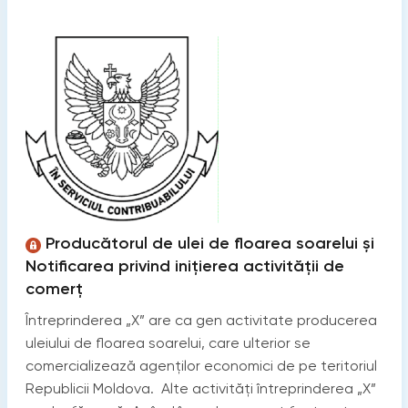
Producătorul de ulei de floarea soarelui și
Notificarea privind iniţierea activităţii de
comerţ
Întreprinderea „X” are ca gen activitate producerea
uleiului de floarea soarelui, care ulterior se
comercializează agenților economici de pe teritoriul
Republicii Moldova. Alte activități întreprinderea „X”