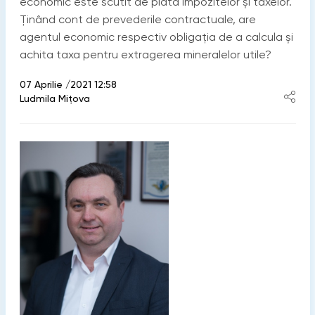
economic este scutit de plata impozitelor și taxelor.
Ținând cont de prevederile contractuale, are
agentul economic respectiv obligația de a calcula și
achita taxa pentru extragerea mineralelor utile?
07 Aprilie /2021 12:58
Ludmila Mițova