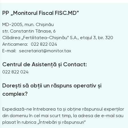
PP „Monitorul Fiscal FISC.MD”
MD-2005, mun. Chișinău
str. Constantin Tănase, 6
Clădirea „Fertilitatea-Chișinău” S.A., etajul 3, bir. 320
Anticamera:
022 822 024
E-mail:
secretariat@monitor.tax
Centrul de Asistență și Contact:
022 822 024
Dorești să obții un răspuns operativ și
complex?
Expediază-ne întrebarea ta și obține răspunsul experților
din domeniu în cel mai scurt timp, la adresa de e-mail sau
plasat în rubrica „Întrebări și răspunsuri”