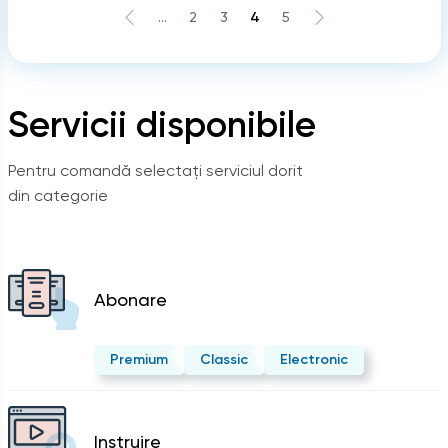
...
2
3
4
5
Servicii disponibile
Pentru comandă selectați serviciul dorit
din categorie
Abonare
Premium
Classic
Electronic
Instruire