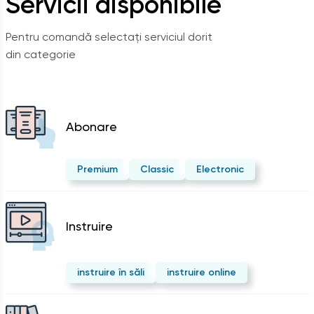
Servicii disponibile
Pentru comandă selectați serviciul dorit
din categorie
Abonare
Premium
Classic
Electronic
Instruire
instruire în săli
instruire online