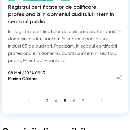
Registrul certificatelor de calificare
profesională în domeniul auditului intern în
sectorul public
În Registrul certificatelor de calificare profesională în
domeniul auditului intern în sectorul public sunt
incluși 85 de auditori. Precizăm, în scopul certificării
profesionale în domeniul auditului intern în sectorul
public, Ministerul Finanţelor
08 Mai /2024 09:13
Marina Căldare
...
3
4
5
6
7
...