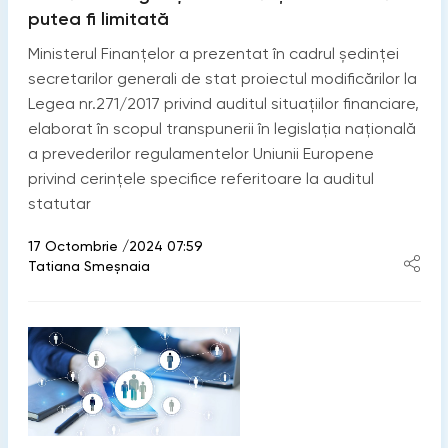
putea fi limitată
Ministerul Finanțelor a prezentat în cadrul ședinței
secretarilor generali de stat proiectul modificărilor la
Legea nr.271/2017 privind auditul situațiilor financiare,
elaborat în scopul transpunerii în legislația națională
a prevederilor regulamentelor Uniunii Europene
privind cerințele specifice referitoare la auditul
statutar
17 Octombrie /2024 07:59
Tatiana Smeșnaia