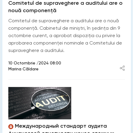
Comitetul de supraveghere a auditului are o
nouă componență
Comitetul de supraveghere a auditului are o nouă
componență. Cabinetul de miniștri, în ședința din 9
octombrie curent, a aprobat dispoziția cu privire la
aprobarea componenței nominale a Comitetului de
supraveghere a auditului.
10 Octombrie /2024 08:00
Marina Căldare
Международный стандарт аудита