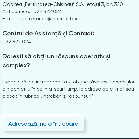
Clădirea „Fertilitatea-Chișinău” S.A., etajul 3, bir. 320
Anticamera:
022 822 024
E-mail:
secretariat@monitor.tax
Centrul de Asistență și Contact:
022 822 024
Dorești să obții un răspuns operativ și
complex?
Expediază-ne întrebarea ta și obține răspunsul experților
din domeniu în cel mai scurt timp, la adresa de e-mail sau
plasat în rubrica „Întrebări și răspunsuri”
Adresează-ne o întrebare