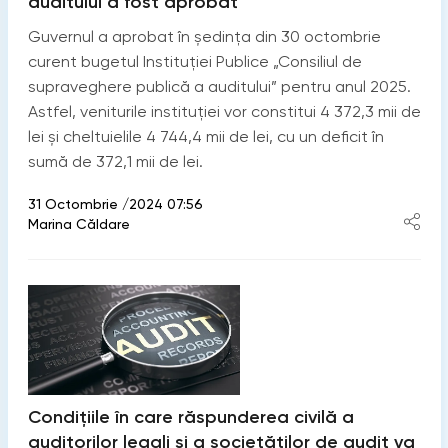
auditului a fost aprobat
Guvernul a aprobat în ședința din 30 octombrie
curent bugetul Instituției Publice „Consiliul de
supraveghere publică a auditului” pentru anul 2025.
Astfel, veniturile instituției vor constitui 4 372,3 mii de
lei și cheltuielile 4 744,4 mii de lei, cu un deficit în
sumă de 372,1 mii de lei.
31 Octombrie /2024 07:56
Marina Căldare
Condițiile în care răspunderea civilă a
auditorilor legali și a societăților de audit va