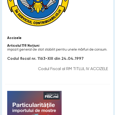
Accizele
Articolul 119. Noţiuni
impozit general de stat stabilit pentru unele mărfuri de consum.
Codul fiscal nr. 1163-XIII din 24.04.1997
Codul Fiscal al RM TITLUL IV ACCIZELE