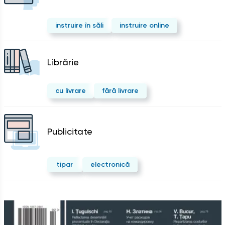
instruire în săli
instruire online
Librărie
cu livrare
fără livrare
Publicitate
tipar
electronică