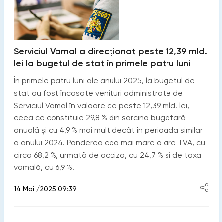
Serviciul Vamal a direcționat peste 12,39 mld.
lei la bugetul de stat în primele patru luni
În primele patru luni ale anului 2025, la bugetul de
stat au fost încasate venituri administrate de
Serviciul Vamal în valoare de peste 12,39 mld. lei,
ceea ce constituie 29,8 % din sarcina bugetară
anuală și cu 4,9 % mai mult decât în perioada similar
a anului 2024. Ponderea cea mai mare o are TVA, cu
circa 68,2 %, urmată de acciza, cu 24,7 % și de taxa
vamală, cu 6,9 %.
14 Mai /2025 09:39