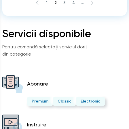
1
2
3
4
...
Servicii disponibile
Pentru comandă selectați serviciul dorit
din categorie
Abonare
Premium
Classic
Electronic
Instruire