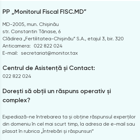
PP „Monitorul Fiscal FISC.MD”
MD-2005, mun. Chișinău
str. Constantin Tănase, 6
Clădirea „Fertilitatea-Chișinău” S.A., etajul 3, bir. 320
Anticamera:
022 822 024
E-mail:
secretariat@monitor.tax
Centrul de Asistență și Contact:
022 822 024
Dorești să obții un răspuns operativ și
complex?
Expediază-ne întrebarea ta și obține răspunsul experților
din domeniu în cel mai scurt timp, la adresa de e-mail sau
plasat în rubrica „Întrebări și răspunsuri”