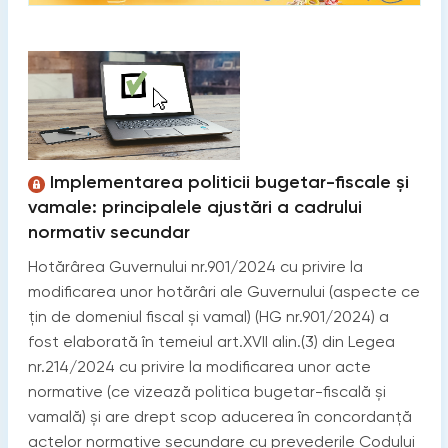
Implementarea politicii bugetar-fiscale și
vamale: principalele ajustări a cadrului
normativ secundar
Hotărârea Guvernului nr.901/2024 cu privire la
modificarea unor hotărâri ale Guvernului (aspecte ce
țin de domeniul fiscal și vamal) (HG nr.901/2024) a
fost elaborată în temeiul art.XVII alin.(3) din Legea
nr.214/2024 cu privire la modificarea unor acte
normative (ce vizează politica bugetar-fiscală și
vamală) și are drept scop aducerea în concordanţă
actelor normative secundare cu prevederile Codului