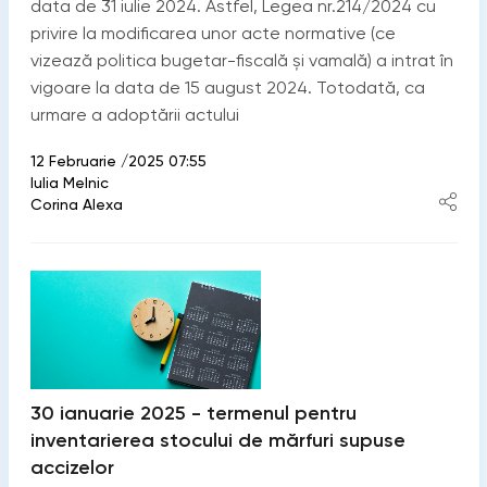
data de 31 iulie 2024. Astfel, Legea nr.214/2024 cu
privire la modificarea unor acte normative (ce
vizează politica bugetar-fiscală și vamală) a intrat în
vigoare la data de 15 august 2024. Totodată, ca
urmare a adoptării actului
12 Februarie /2025 07:55
Iulia Melnic
Corina Alexa
30 ianuarie 2025 - termenul pentru
inventarierea stocului de mărfuri supuse
accizelor