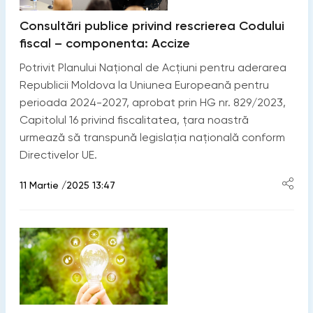
Consultări publice privind rescrierea Codului
fiscal – componenta: Accize
Potrivit Planului Național de Acțiuni pentru aderarea
Republicii Moldova la Uniunea Europeană pentru
perioada 2024-2027, aprobat prin HG nr. 829/2023,
Capitolul 16 privind fiscalitatea, țara noastră
urmează să transpună legislația națională conform
Directivelor UE.
11 Martie /2025 13:47