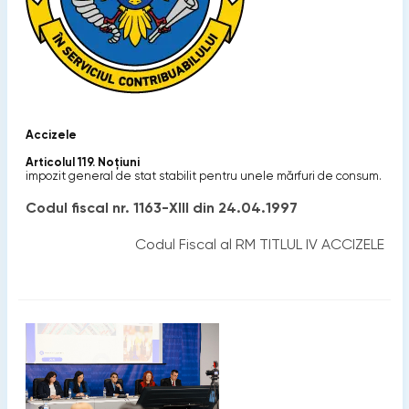
Accizele
Articolul 119. Noţiuni
impozit general de stat stabilit pentru unele mărfuri de consum.
Codul fiscal nr. 1163-XIII din 24.04.1997
Codul Fiscal al RM TITLUL IV ACCIZELE