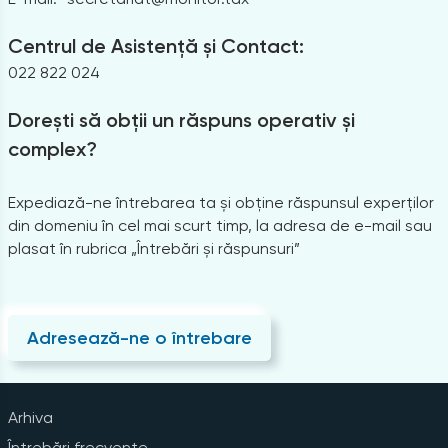
Centrul de Asistență și Contact:
022 822 024
Dorești să obții un răspuns operativ și
complex?
Expediază-ne întrebarea ta și obține răspunsul experților
din domeniu în cel mai scurt timp, la adresa de e-mail sau
plasat în rubrica „Întrebări și răspunsuri”
Adresează-ne o întrebare
Arhiva
Întrebări frecvente