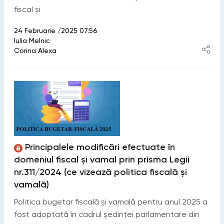
fiscal și
24 Februarie /2025 07:56
Iulia Melnic
Corina Alexa
Principalele modificări efectuate în
domeniul fiscal și vamal prin prisma Legii
nr.311/2024 (ce vizează politica fiscală şi
vamală)
Politica bugetar fiscală și vamală pentru anul 2025 a
fost adoptată în cadrul ședinței parlamentare din