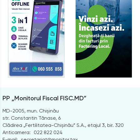
PP „Monitorul Fiscal FISC.MD”
MD-2005, mun. Chișinău
str. Constantin Tănase, 6
Clădirea „Fertilitatea-Chișinău” S.A., etajul 3, bir. 320
Anticamera:
022 822 024
E-mail:
secretariat@monitor.tax