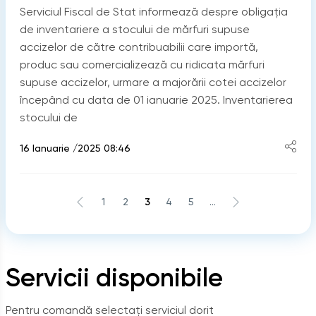
Serviciul Fiscal de Stat informează despre obligația
de inventariere a stocului de mărfuri supuse
accizelor de către contribuabilii care importă,
produc sau comercializează cu ridicata mărfuri
supuse accizelor, urmare a majorării cotei accizelor
începând cu data de 01 ianuarie 2025. Inventarierea
stocului de
16 Ianuarie /2025 08:46
1
2
3
4
5
...
Servicii disponibile
Pentru comandă selectați serviciul dorit