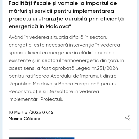
Facilități fiscale și vamale la importul de
mărfuri și servicii pentru implementarea
proiectului „Tranziţie durabilă prin eficienţă
energetică în Moldova”
Având în vederea situația dificilă în sectorul
energetic, este necesară intervenția în vederea
sporirii eficienței energetice în clădirile publice
existente și în sectorul termoenergetic din țară. În
acest sens, a fost aprobată Legea nr.251/2024
pentru ratificarea Acordului de împrumut dintre
Republica Moldova şi Banca Europeană pentru
Reconstrucţie şi Dezvoltare în vederea
implementării Proiectului
10 Martie /2025 07:45
Marina Căldare