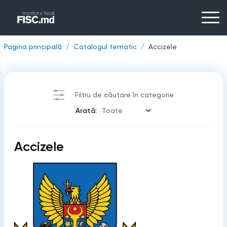
Pagina principală
Catalogul tematic
Accizele
Filtru de căutare în categorie
Arată:
Accizele