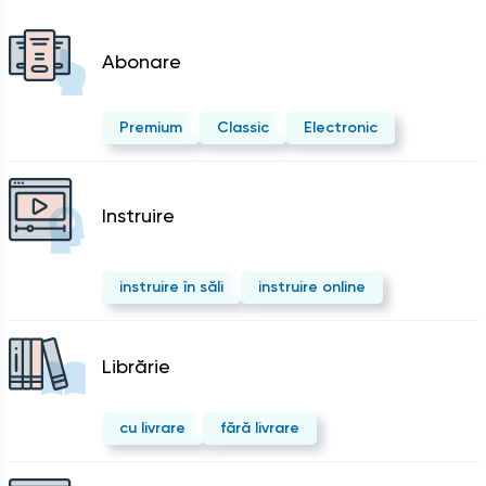
Abonare
Premium
Classic
Electronic
Instruire
instruire în săli
instruire online
Librărie
cu livrare
fără livrare