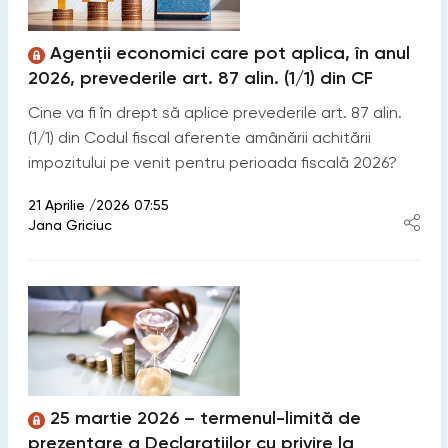
Agenții economici care pot aplica, în anul
2026, prevederile art. 87 alin. (1/1) din CF
Cine va fi în drept să aplice prevederile art. 87 alin.
(1/1) din Codul fiscal aferente amânării achitării
impozitului pe venit pentru perioada fiscală 2026?
21 Aprilie /2026 07:55
Jana Griciuc
25 martie 2026 – termenul-limită de
prezentare a Declarațiilor cu privire la