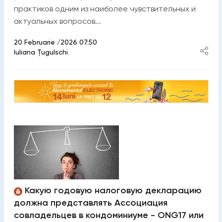
практиков одним из наиболее чувствительных и
актуальных вопросов...
20 Februarie /2026 07:50
Iuliana Țugulschi
Какую годовую налоговую декларацию
должна представлять Ассоциация
совладельцев в кондоминиуме - ONG17 или