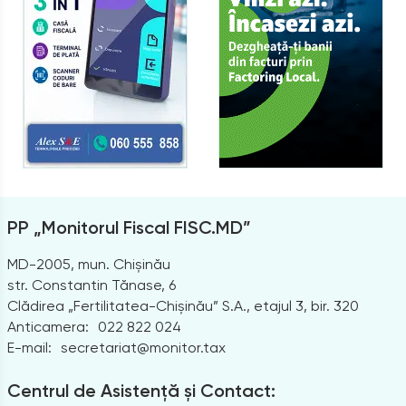
PP „Monitorul Fiscal FISC.MD”
MD-2005, mun. Chișinău
str. Constantin Tănase, 6
Clădirea „Fertilitatea-Chișinău” S.A., etajul 3, bir. 320
Anticamera:
022 822 024
E-mail:
secretariat@monitor.tax
Centrul de Asistență și Contact: