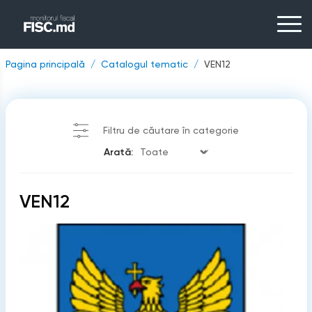
Pagina principală
Catalogul tematic
VEN12
Filtru de căutare în categorie
Arată:
VEN12