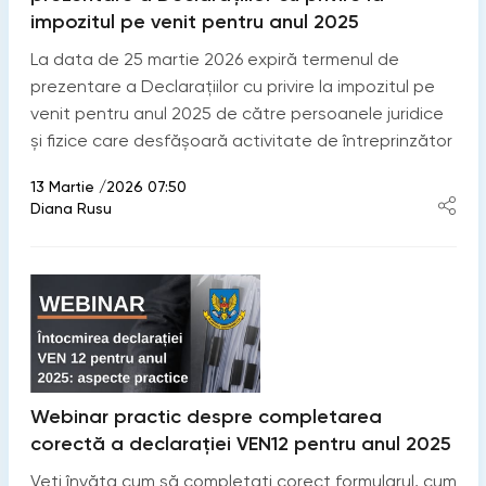
impozitul pe venit pentru anul 2025
La data de 25 martie 2026 expiră termenul de
prezentare a Declarațiilor cu privire la impozitul pe
venit pentru anul 2025 de către persoanele juridice
și fizice care desfășoară activitate de întreprinzător
13 Martie /2026 07:50
Diana Rusu
Webinar practic despre completarea
corectă a declarației VEN12 pentru anul 2025
Veți învăța cum să completați corect formularul, cum