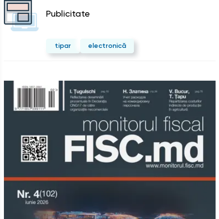
Publicitate
tipar
electronică