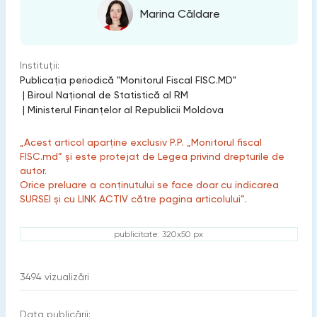
Marina Căldare
Instituții:
Publicaţia periodică "Monitorul Fiscal FISC.MD"
|
Biroul Naţional de Statistică al RM
|
Ministerul Finanțelor al Republicii Moldova
„Acest articol aparține exclusiv P.P. „Monitorul fiscal
FISC.md” și este protejat de Legea privind drepturile de
autor.
Orice preluare a conținutului se face doar cu indicarea
SURSEI și cu LINK ACTIV către pagina articolului”.
publicitate: 320x50 px
3494
vizualizări
Data publicării: