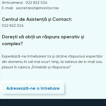
Anticamera:
022 822 024
E-mail:
secretariat@monitor.tax
Centrul de Asistență și Contact:
022 822 024
Dorești să obții un răspuns operativ și
complex?
Expediază-ne întrebarea ta și obține răspunsul experților
din domeniu în cel mai scurt timp, la adresa de e-mail sau
plasat în rubrica „Întrebări și răspunsuri”
Adresează-ne o întrebare