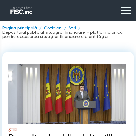
Pagina principală
Cotidian
Știri
Depozitarul public al situațiilor financiare – platformă unică
pentru accesarea situațiilor financiare ale entităților
ȘTIRI