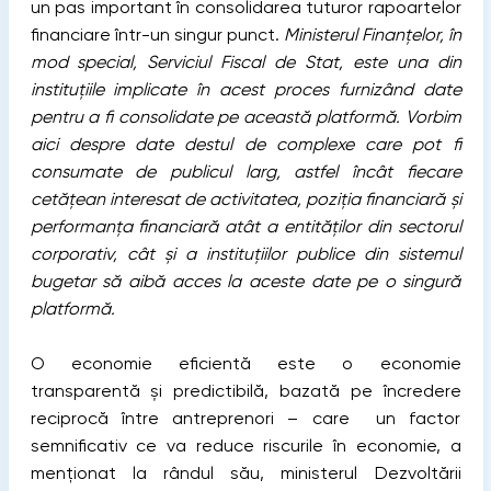
un pas important în consolidarea tuturor rapoartelor
financiare într-un singur punct.
Ministerul Finanțelor, în
mod special, Serviciul Fiscal de Stat, este una din
instituțiile implicate în acest proces furnizând date
pentru a fi consolidate pe această platformă. Vorbim
aici despre date destul de complexe care pot fi
consumate de publicul larg, astfel încât fiecare
cetățean interesat de activitatea, poziția financiară și
performanța financiară atât a entităților din sectorul
corporativ, cât și a instituțiilor publice din sistemul
bugetar să aibă acces la aceste date pe o singură
platformă.
O economie eficientă este o economie
transparentă și predictibilă, bazată pe încredere
reciprocă între antreprenori – care un factor
semnificativ ce va reduce riscurile în economie, a
menționat la rândul său, ministerul Dezvoltării