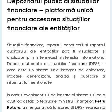
Depozitarul public al situațiilor
financiare – platformă unică
pentru accesarea situațiilor
financiare ale entităților
Situațiile financiare, raportul conducerii și raportul
auditorului ale entităților pot fi vizualizate și
analizate prin intermediul Sistemului informațional
Depozitarul public al situațiilor financiare (DPSF) –
care este un sistem unic integrat de colectare,
stocare, generalizare, analiză și publicare a
informațiilor menționate.
În cadrul evenimentului de lansare al sistemului, ce a
avut loc astăzi, 6 februarie, ministrul Finanțelor,
Petru
Rotaru
, a menționat că lansarea SI DPSF reprezintă