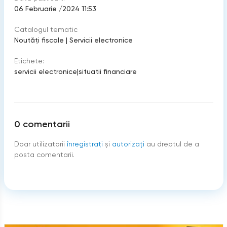
06 Februarie /2024 11:53
Catalogul tematic
Noutăți fiscale
|
Servicii electronice
Etichete:
servicii electronice
|
situatii financiare
0
comentarii
Doar utilizatorii
înregistraţi
şi
autorizați
au dreptul de a
posta comentarii.