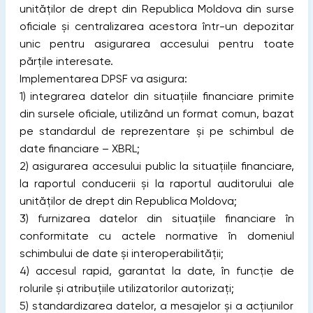
unităților de drept din Republica Moldova din surse
oficiale și centralizarea acestora într-un depozitar
unic pentru asigurarea accesului pentru toate
părțile interesate.
Implementarea DPSF va asigura:
1) integrarea datelor din situațiile financiare primite
din sursele oficiale, utilizând un format comun, bazat
pe standardul de reprezentare și pe schimbul de
date financiare – XBRL;
2) asigurarea accesului public la situațiile financiare,
la raportul conducerii și la raportul auditorului ale
unităților de drept din Republica Moldova;
3) furnizarea datelor din situațiile financiare în
conformitate cu actele normative în domeniul
schimbului de date și interoperabilității;
4) accesul rapid, garantat la date, în funcție de
rolurile și atribuțiile utilizatorilor autorizați;
5) standardizarea datelor, a mesajelor și a acțiunilor