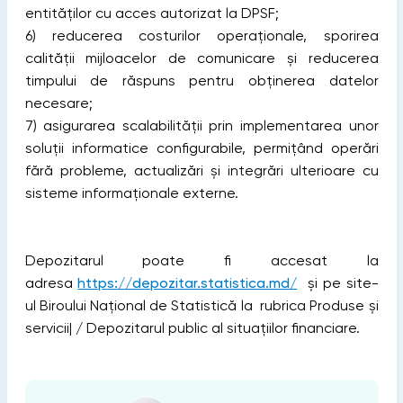
entităților cu acces autorizat la DPSF;
6) reducerea costurilor operaționale, sporirea
calității mijloacelor de comunicare și reducerea
timpului de răspuns pentru obținerea datelor
necesare;
7) asigurarea scalabilității prin implementarea unor
soluții informatice configurabile, permițând operări
fără probleme, actualizări și integrări ulterioare cu
sisteme informaționale externe.
Depozitarul poate fi accesat la
adresa
https://depozitar.statistica.md/
și pe site-
ul Biroului Național de Statistică la rubrica Produse și
servicii| / Depozitarul public al situațiilor financiare.