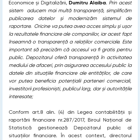
Economice și Digitalizării,
Dumitru Alaiba
.
Prin acest
sistem aducem mai multă transparență, simplificăm
publicarea datelor și modernizăm sistemul de
raportare. Oricine va putea avea acces simplu și ușor
la rezultatele financiare ale companiilor, iar acest fapt
înseamnă o transparență a relațiilor comerciale. Este
important să precizăm că accesul va fi gratis pentru
public. Depozitarul oferă transparență în activitatea
mediului de afaceri, prin asigurarea accesului public la
datele din situațiile financiare ale entităților, de care
vor putea beneficia potențialii parteneri comerciali,
investitorii profesioniști, publicul larg, dar și autoritățile
interesate;
Conform art.8 alin. (4) din Legea contabilității și
raportării financiare nr.287/2017, Biroul Național de
Statistică gestionează Depozitarul public al
situațiilor financiare. În acest context, directorul