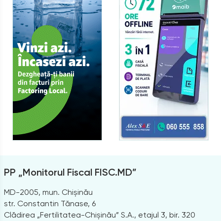
PP „Monitorul Fiscal FISC.MD”
MD-2005, mun. Chișinău
str. Constantin Tănase, 6
Clădirea „Fertilitatea-Chișinău” S.A., etajul 3, bir. 320