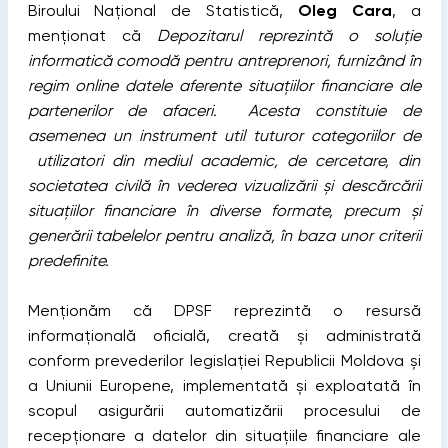
Biroului Național de Statistică,
Oleg Cara
, a
menționat că
Depozitarul reprezintă o soluție
informatică comodă pentru antreprenori, furnizând în
regim online datele aferente situațiilor financiare ale
partenerilor de afaceri.
Acesta constituie de
asemenea un instrument util tuturor categoriilor de
utilizatori din mediul academic, de cercetare, din
societatea civilă în vederea vizualizării și descărcării
situațiilor financiare în diverse formate, precum și
generării tabelelor pentru analiză, în baza unor criterii
predefinite.
Menționăm că DPSF reprezintă o resursă
informațională oficială, creată și administrată
conform prevederilor legislației Republicii Moldova și
a Uniunii Europene, implementată și exploatată în
scopul asigurării automatizării procesului de
recepționare a datelor din situațiile financiare ale