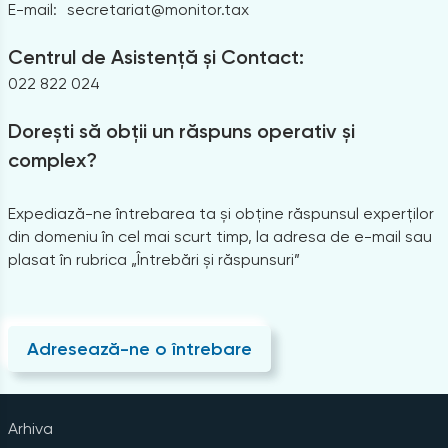
E-mail:
secretariat@monitor.tax
Centrul de Asistență și Contact:
022 822 024
Dorești să obții un răspuns operativ și
complex?
Expediază-ne întrebarea ta și obține răspunsul experților
din domeniu în cel mai scurt timp, la adresa de e-mail sau
plasat în rubrica „Întrebări și răspunsuri”
Adresează-ne o întrebare
Arhiva