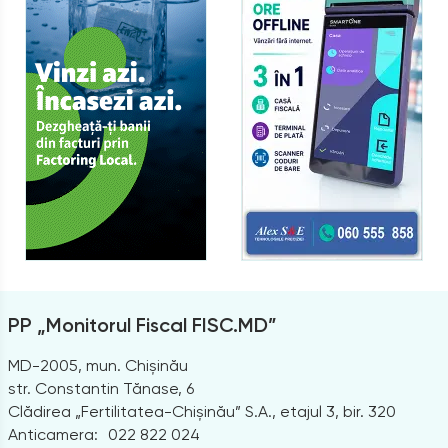
PP „Monitorul Fiscal FISC.MD”
MD-2005, mun. Chișinău
str. Constantin Tănase, 6
Clădirea „Fertilitatea-Chișinău” S.A., etajul 3, bir. 320
Anticamera:
022 822 024