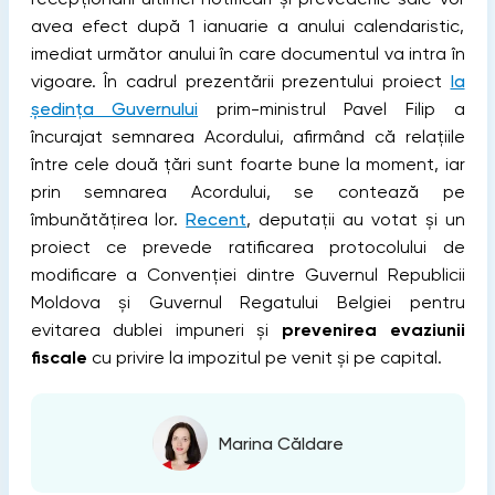
avea efect după 1 ianuarie a anului calendaristic,
imediat următor anului în care documentul va intra în
vigoare. În cadrul prezentării prezentului proiect
la
ședința Guvernului
prim-ministrul Pavel Filip a
încurajat semnarea Acordului, afirmând că relațiile
între cele două țări sunt foarte bune la moment, iar
prin semnarea Acordului, se contează pe
îmbunătățirea lor.
Recent
, deputații au votat și un
proiect ce prevede ratificarea protocolului de
modificare a Convenției dintre Guvernul Republicii
Moldova și Guvernul Regatului Belgiei pentru
evitarea dublei impuneri și
prevenirea evaziunii
fiscale
cu privire la impozitul pe venit și pe capital.
Marina Căldare