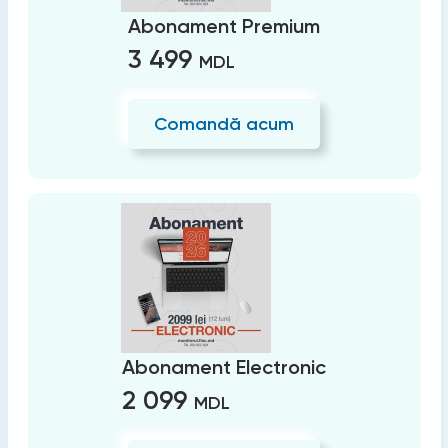
Abonament Premium
3 499
MDL
Comandă acum
Abonament Electronic
2 099
MDL