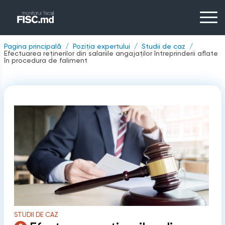
Pagina principală
Poziția expertului
Studii de caz
Efectuarea reţinerilor din salariile angajaţilor întreprinderii aflate
în procedura de faliment
STUDII DE CAZ