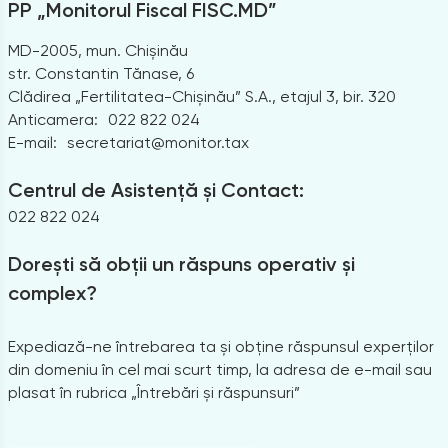
PP „Monitorul Fiscal FISC.MD”
MD-2005, mun. Chișinău
str. Constantin Tănase, 6
Clădirea „Fertilitatea-Chișinău” S.A., etajul 3, bir. 320
Anticamera:
022 822 024
E-mail:
secretariat@monitor.tax
Centrul de Asistență și Contact:
022 822 024
Dorești să obții un răspuns operativ și
complex?
Expediază-ne întrebarea ta și obține răspunsul experților
din domeniu în cel mai scurt timp, la adresa de e-mail sau
plasat în rubrica „Întrebări și răspunsuri”