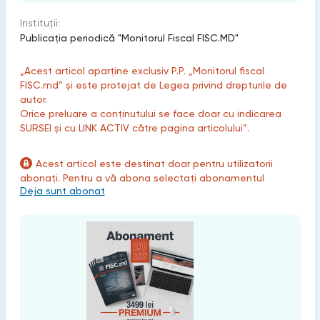
Instituții:
Publicaţia periodică "Monitorul Fiscal FISC.MD"
„Acest articol aparține exclusiv P.P. „Monitorul fiscal
FISC.md” și este protejat de Legea privind drepturile de
autor.
Orice preluare a conținutului se face doar cu indicarea
SURSEI și cu LINK ACTIV către pagina articolului”.
Acest articol este destinat doar pentru utilizatorii
abonați. Pentru a vă abona selectați abonamentul
Deja sunt abonat