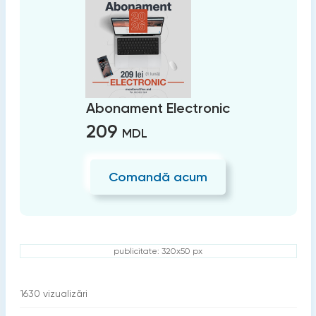
Abonament Electronic
209
MDL
Comandă acum
publicitate: 320x50 px
1630
vizualizări