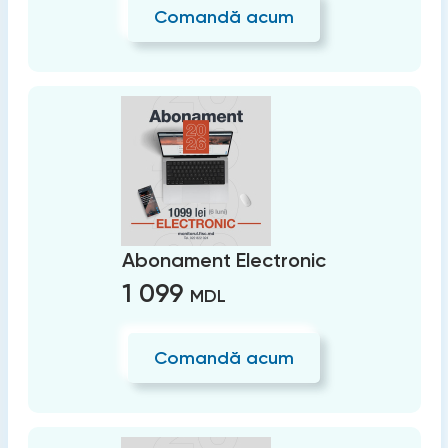
Comandă acum
Abonament Electronic
1 099
MDL
Comandă acum