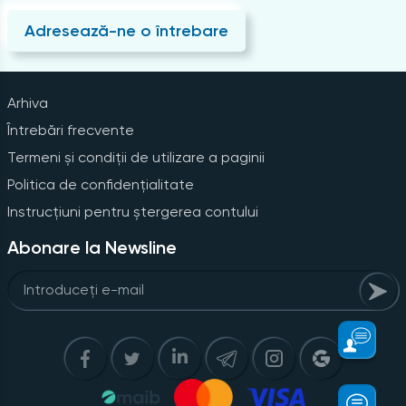
Adresează-ne o întrebare
Arhiva
Întrebări frecvente
Termeni și condiții de utilizare a paginii
Politica de confidențialitate
Instrucțiuni pentru ștergerea contului
Abonare la Newsline