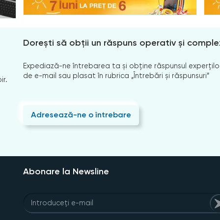
Dorești să obții un răspuns operativ și comple
Expediază-ne întrebarea ta și obține răspunsul experților
de e-mail sau plasat în rubrica „Întrebări și răspunsuri”
ir.
Adresează-ne o întrebare
Abonare la Newsline