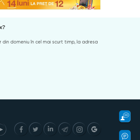
x?
 din domeniu în cel mai scurt timp, la adresa