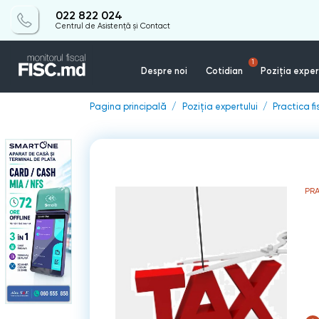
022 822 024
Centrul de Asistență și Contact
1
Despre noi
Cotidian
Poziția exper
Pagina principală
Poziția expertului
Practica f
PR