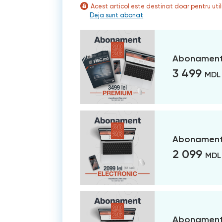
Acest articol este destinat doar pentru ut
Deja sunt abonat
Abonament
3 499
MDL
Abonament 
2 099
MDL
Abonament 