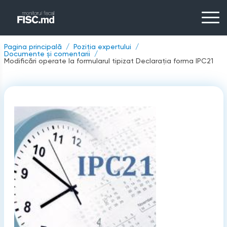
Pagina principală
Poziția expertului
Documente și comentarii
Modificări operate la formularul tipizat Declarația forma IPC21