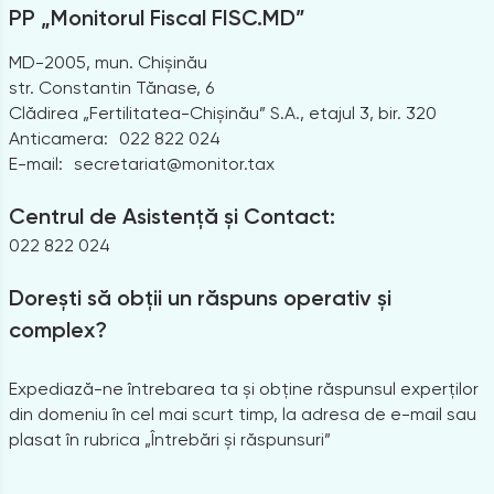
PP „Monitorul Fiscal FISC.MD”
MD-2005, mun. Chișinău
str. Constantin Tănase, 6
Clădirea „Fertilitatea-Chișinău” S.A., etajul 3, bir. 320
Anticamera:
022 822 024
E-mail:
secretariat@monitor.tax
Centrul de Asistență și Contact:
022 822 024
Dorești să obții un răspuns operativ și
complex?
Expediază-ne întrebarea ta și obține răspunsul experților
din domeniu în cel mai scurt timp, la adresa de e-mail sau
plasat în rubrica „Întrebări și răspunsuri”