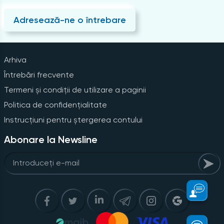
Adresează-ne o întrebare
Arhiva
Întrebări frecvente
Termeni și condiții de utilizare a paginii
Politica de confidențialitate
Instrucțiuni pentru ștergerea contului
Abonare la Newsline