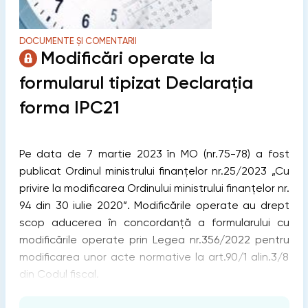
DOCUMENTE ȘI COMENTARII
Modificări operate la
formularul tipizat Declarația
forma IPC21
Pe data de 7 martie 2023 în MO (nr.75-78) a fost
publicat Ordinul ministrului finanțelor nr.25/2023 „Cu
privire la modificarea Ordinului ministrului finanțelor nr.
94 din 30 iulie 2020”. Modificările operate au drept
scop aducerea în concordanță a formularului cu
modificările operate prin Legea nr.356/2022 pentru
modificarea unor acte normative la art.90/1 alin.3/8
din Codul fiscal.