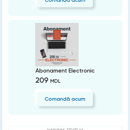
Abonament Electronic
209
MDL
Comandă acum
publicitate: 320x50 px