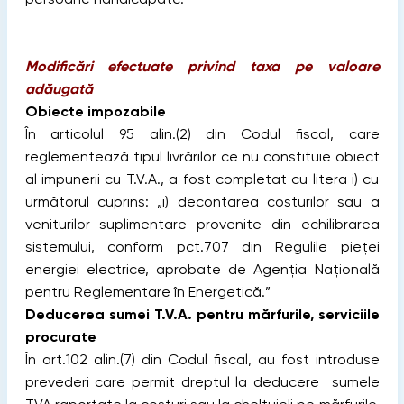
Modificări efectuate privind taxa pe valoare
adăugată
Obiecte impozabile
În articolul 95 alin.(2) din Codul fiscal, care
reglementează tipul livrărilor ce nu constituie obiect
al impunerii cu T.V.A., a fost completat cu litera i) cu
următorul cuprins: „i) decontarea costurilor sau a
veniturilor suplimentare provenite din echilibrarea
sistemului, conform pct.707 din Regulile pieţei
energiei electrice, aprobate de Agenţia Naţională
pentru Reglementare în Energetică.”
Deducerea sumei T.V.A. pentru mărfurile, serviciile
procurate
În art.102 alin.(7) din Codul fiscal, au fost introduse
prevederi care permit dreptul la deducere sumele