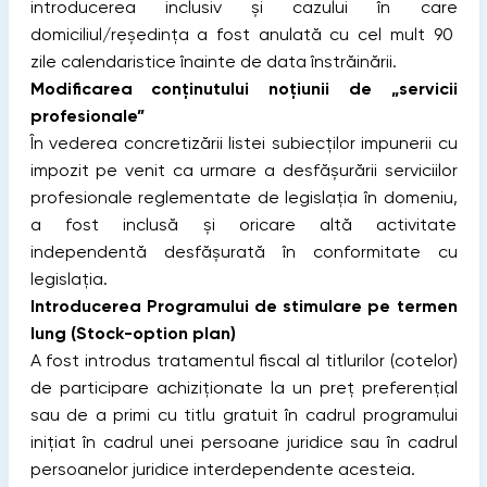
introducerea inclusiv și cazului în care
domiciliul/reședinţa a fost anulată cu cel mult 90
zile calendaristice înainte de data înstrăinării.
Modificarea conținutului noțiunii de „servicii
profesionale”
În vederea concretizării listei subiecților impunerii cu
impozit pe venit ca urmare a desfășurării serviciilor
profesionale reglementate de legislația în domeniu,
a fost inclusă şi oricare altă activitate
independentă desfăşurată în conformitate cu
legislaţia.
Introducerea Programului de stimulare pe termen
lung (Stock-option plan)
A fost introdus tratamentul fiscal al titlurilor (cotelor)
de participare achiziționate la un preț preferențial
sau de a primi cu titlu gratuit în cadrul programului
inițiat în cadrul unei persoane juridice sau în cadrul
persoanelor juridice interdependente acesteia.