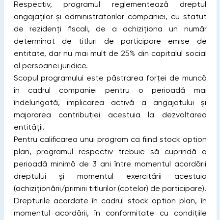
Respectiv, programul reglementează dreptul
angajaților și administratorilor companiei, cu statut
de rezidenți fiscali, de a achiziționa un număr
determinat de titluri de participare emise de
entitate, dar nu mai mult de 25% din capitalul social
al persoanei juridice.
Scopul programului este păstrarea forței de muncă
în cadrul companiei pentru o perioadă mai
îndelungată, implicarea activă a angajatului și
majorarea contribuției acestuia la dezvoltarea
entității.
Pentru calificarea unui program ca fiind stock option
plan, programul respectiv trebuie să cuprindă o
perioadă minimă de 3 ani între momentul acordării
dreptului și momentul exercitării acestuia
(achiziționării/primirii titlurilor (cotelor) de participare).
Drepturile acordate în cadrul stock option plan, în
momentul acordării, în conformitate cu condiţiile