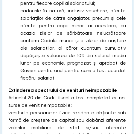
pentru fiecare copil al salariatului;
cadourile în natură, inclusiv vouchere, oferite
salariaţilor de către angajator, precum şi cele
oferite pentru copiii minori ai acestora, cu
ocazia zilelor de sărbătoare nelucrătoare
conform Codului muncii şi a zilelor de naştere
ale salariaţilor, al căror cuantum cumulativ
depăşeşte valoarea de 10% din salariul mediu
lunar pe economie, prognozat şi aprobat de
Guvern pentru anul pentru care a fost acordat
fiecărui salariat.
Extinderea spectrului de venituri neimpozabile
Articolul 20 din Codul fiscal a fost completat cu noi
surse de venit neimpozabile:
veniturile persoanelor fizice rezidente obținute sub
formă de creștere de capital sau dobânzi aferente
valorilor mobiliare de stat și/sau aferente