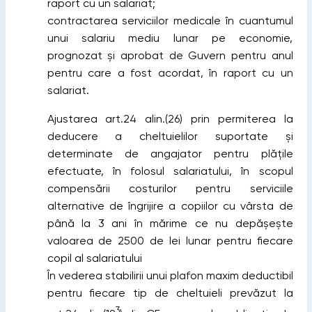
raport cu un salariat;
contractarea serviciilor medicale în cuantumul
unui salariu mediu lunar pe economie,
prognozat şi aprobat de Guvern pentru anul
pentru care a fost acordat, în raport cu un
salariat.
Ajustarea art.24 alin.(26) prin permiterea la
deducere a cheltuielilor suportate şi
determinate de angajator pentru plăţile
efectuate, în folosul salariatului, în scopul
compensării costurilor pentru serviciile
alternative de îngrijire a copiilor cu vârsta de
până la 3 ani în mărime ce nu depăşeşte
valoarea de 2500 de lei lunar pentru fiecare
copil al salariatului
În vederea stabilirii unui plafon maxim deductibil
pentru fiecare tip de cheltuieli prevăzut la
3