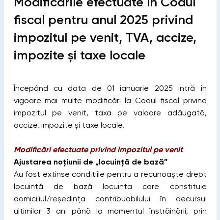
Modificările efectuate în Codul
fiscal pentru anul 2025 privind
impozitul pe venit, TVA, accize,
impozite și taxe locale
Începând cu data de 01 ianuarie 2025 intră în
vigoare mai multe modificări la Codul fiscal privind
impozitul pe venit, taxa pe valoare adăugată,
accize, impozite și taxe locale.
Modificări efectuate privind impozitul pe venit
Ajustarea noțiunii de „locuință de bază”
Au fost extinse condițiile pentru a recunoaște drept
locuință de bază locuința care constituie
domiciliul/reşedinţa contribuabilului în decursul
ultimilor 3 ani până la momentul înstrăinării, prin