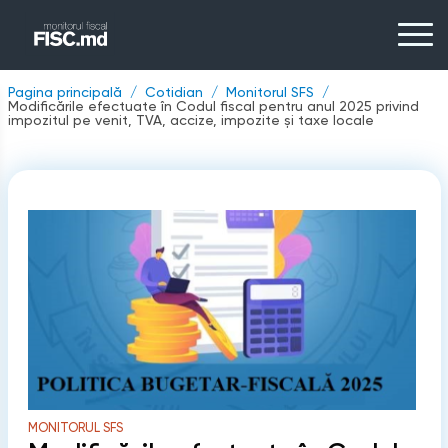
Pagina principală
Cotidian
Monitorul SFS
Modificările efectuate în Codul fiscal pentru anul 2025 privind
impozitul pe venit, TVA, accize, impozite și taxe locale
MONITORUL SFS