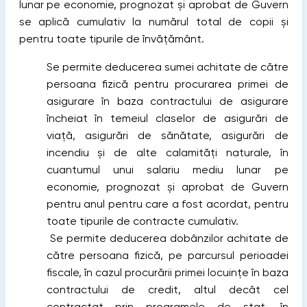
lunar pe economie, prognozat şi aprobat de Guvern
se aplică cumulativ la numărul total de copii și
pentru toate tipurile de învățământ.
Se permite deducerea sumei achitate de către
persoana fizică pentru procurarea primei de
asigurare în baza contractului de asigurare
încheiat în temeiul claselor de asigurări de
viaţă, asigurări de sănătate, asigurări de
incendiu şi de alte calamităţi naturale, în
cuantumul unui salariu mediu lunar pe
economie, prognozat şi aprobat de Guvern
pentru anul pentru care a fost acordat, pentru
toate tipurile de contracte cumulativ.
Se permite deducerea dobânzilor achitate de
către persoana fizică, pe parcursul perioadei
fiscale, în cazul procurării primei locuinţe în baza
contractului de credit, altul decât cel
contractat prin programele de stat, în