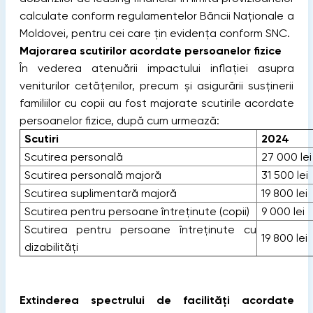
calculate conform regulamentelor Băncii Naţionale a
Moldovei, pentru cei care țin evidența conform SNC.
Majorarea scutirilor acordate persoanelor fizice
În vederea atenuării impactului inflației asupra
veniturilor cetățenilor, precum și asigurării susținerii
familiilor cu copii au fost majorate scutirile acordate
persoanelor fizice, după cum urmează:
Scutiri
2024
Scutirea personală
27 000 lei
Scutirea personală majoră
31 500 lei
Scutirea suplimentară majoră
19 800 lei
Scutirea pentru persoane întreținute (copii)
9 000 lei
Scutirea pentru persoane întreținute cu
19 800 lei
dizabilități
Extinderea spectrului de facilități acordate