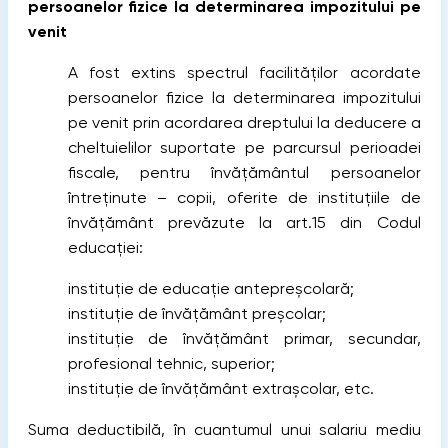
persoanelor fizice la determinarea impozitului pe
venit
A fost extins spectrul facilităților acordate
persoanelor fizice la determinarea impozitului
pe venit prin acordarea dreptului la deducere a
cheltuielilor suportate pe parcursul perioadei
fiscale, pentru învățământul persoanelor
întreținute – copii, oferite de instituțiile de
învățământ prevăzute la art.15 din Codul
educației:
instituţie de educaţie antepreşcolară;
instituţie de învăţământ preșcolar;
instituţie de învăţământ primar, secundar,
profesional tehnic, superior;
instituţie de învăţământ extrașcolar, etc.
Suma deductibilă, în cuantumul unui salariu mediu