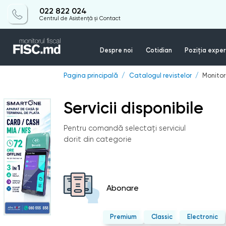
022 822 024
Centrul de Asistență și Contact
Despre noi
Cotidian
Poziția exper
Pagina principală
Catalogul revistelor
Monitor
Servicii disponibile
Pentru comandă selectați serviciul
dorit din categorie
Abonare
Premium
Classic
Electronic