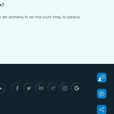
x?
 din domeniu în cel mai scurt timp, la adresa