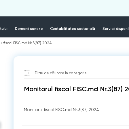
tului
Domenii conexe
Contabilitatea sectorială
Servicii disponi
ul fiscal FISC.md Nr.3(87) 2024
Filtru de căutare în categorie
Monitorul fiscal FISC.md Nr.3(87) 
Monitorul fiscal FISC.md Nr.3(87) 2024