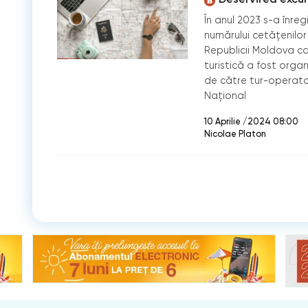
În anul 2023 s-a înreg
numărului cetățenilor
Republicii Moldova ca
turistică a fost organ
de către tur-operator
Național
10 Aprilie /2024 08:00
Nicolae Platon