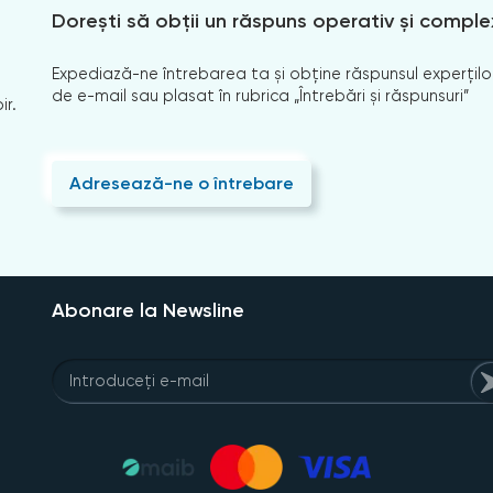
Dorești să obții un răspuns operativ și comple
Expediază-ne întrebarea ta și obține răspunsul experților
de e-mail sau plasat în rubrica „Întrebări și răspunsuri”
ir.
Adresează-ne o întrebare
Abonare la Newsline