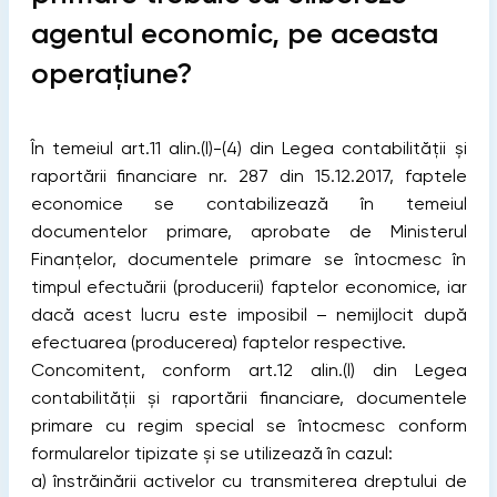
agentul economic, pe aceasta
operațiune?
În temeiul art.11 alin.(l)-(4) din Legea contabilității și
raportării financiare nr. 287 din 15.12.2017, faptele
economice se contabilizează în temeiul
documentelor primare, aprobate de Ministerul
Finanțelor, documentele primare se întocmesc în
timpul efectuării (producerii) faptelor economice, iar
dacă acest lucru este imposibil – nemijlocit după
efectuarea (producerea) faptelor respective.
Concomitent, conform art.12 alin.(l) din Legea
contabilității și raportării financiare, documentele
primare cu regim special se întocmesc conform
formularelor tipizate şi se utilizează în cazul:
a) înstrăinării activelor cu transmiterea dreptului de