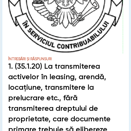
ÎNTREBĂRI ȘI RĂSPUNSURI
1. (35.1.20) La transmiterea
activelor în leasing, arendă,
locațiune, transmitere la
prelucrare etc., fără
transmiterea dreptului de
proprietate, care documente
primare trebuie să elibereze