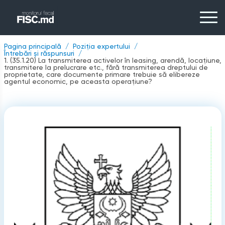
Pagina principală
Poziția expertului
Întrebări și răspunsuri
1. (35.1.20) La transmiterea activelor în leasing, arendă, locațiune,
transmitere la prelucrare etc., fără transmiterea dreptului de
proprietate, care documente primare trebuie să elibereze
agentul economic, pe aceasta operațiune?