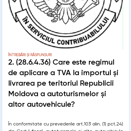
ÎNTREBĂRI ȘI RĂSPUNSURI
2. (28.6.4.36) Care este regimul
de aplicare a TVA la importul şi
livrarea pe teritoriul Republicii
Moldova a autoturismelor şi
altor autovehicule?
În conformitate cu prevederile art.103 alin. (1) pct.24)