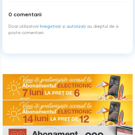
0
comentarii
Doar utilizatorii
înregistraţi
şi
autorizați
au dreptul de a
posta comentarii.