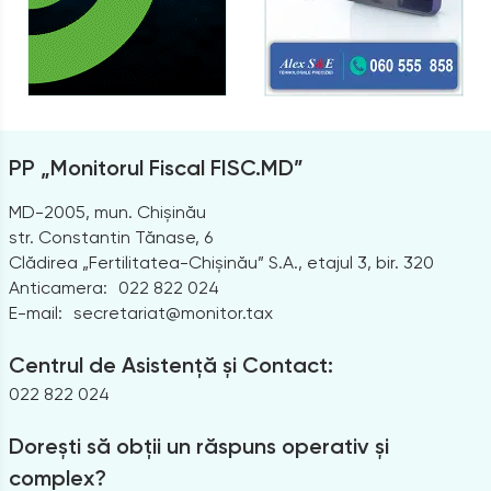
PP „Monitorul Fiscal FISC.MD”
MD-2005, mun. Chișinău
str. Constantin Tănase, 6
Clădirea „Fertilitatea-Chișinău” S.A., etajul 3, bir. 320
Anticamera:
022 822 024
E-mail:
secretariat@monitor.tax
Centrul de Asistență și Contact:
022 822 024
Dorești să obții un răspuns operativ și
complex?