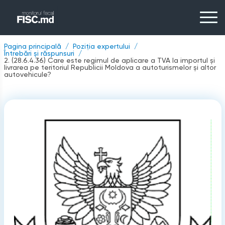
Pagina principală
Poziția expertului
Întrebări și răspunsuri
2. (28.6.4.36) Care este regimul de aplicare a TVA la importul şi
livrarea pe teritoriul Republicii Moldova a autoturismelor şi altor
autovehicule?