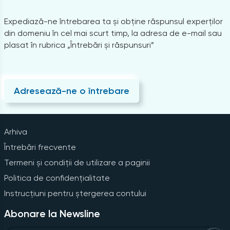
Expediază-ne întrebarea ta și obține răspunsul experților
din domeniu în cel mai scurt timp, la adresa de e-mail sau
plasat în rubrica „Întrebări și răspunsuri”
Adresează-ne o întrebare
Arhiva
Întrebări frecvente
Termeni și condiții de utilizare a paginii
Politica de confidențialitate
Instrucțiuni pentru ștergerea contului
Abonare la Newsline