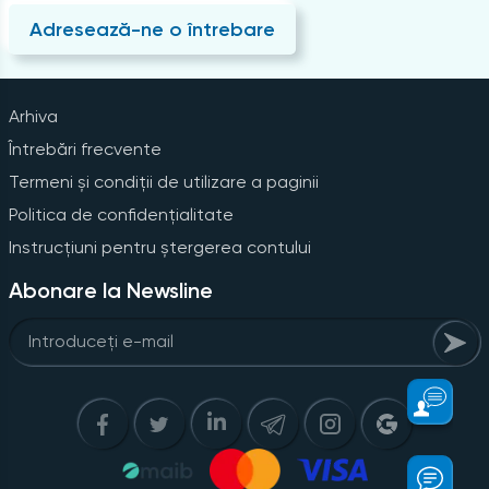
Adresează-ne o întrebare
Arhiva
Întrebări frecvente
Termeni și condiții de utilizare a paginii
Politica de confidențialitate
Instrucțiuni pentru ștergerea contului
Abonare la Newsline