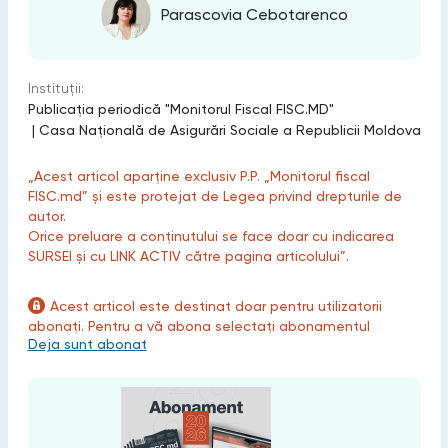
Parascovia Cebotarenco
Instituții:
Publicaţia periodică "Monitorul Fiscal FISC.MD"
|
Casa Națională de Asigurări Sociale a Republicii Moldova
„Acest articol aparține exclusiv P.P. „Monitorul fiscal
FISC.md” și este protejat de Legea privind drepturile de
autor.
Orice preluare a conținutului se face doar cu indicarea
SURSEI și cu LINK ACTIV către pagina articolului”.
Acest articol este destinat doar pentru utilizatorii
abonați. Pentru a vă abona selectați abonamentul
Deja sunt abonat