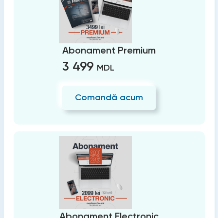
Abonament Premium
3 499
MDL
Comandă acum
Abonament Electronic