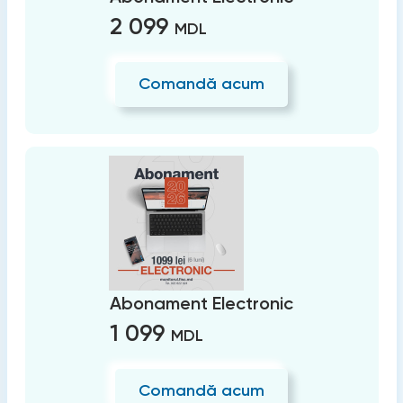
2 099
MDL
Comandă acum
Abonament Electronic
1 099
MDL
Comandă acum