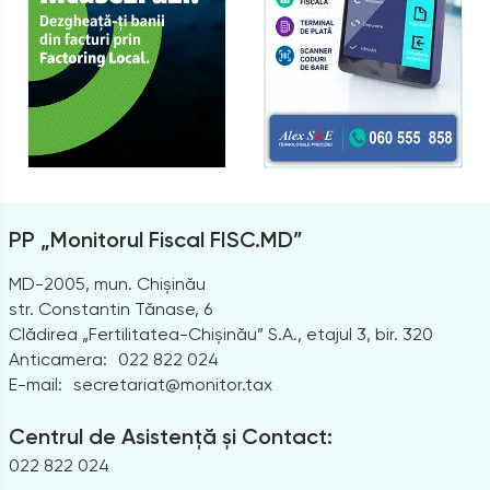
PP „Monitorul Fiscal FISC.MD”
MD-2005, mun. Chișinău
str. Constantin Tănase, 6
Clădirea „Fertilitatea-Chișinău” S.A., etajul 3, bir. 320
Anticamera:
022 822 024
E-mail:
secretariat@monitor.tax
Centrul de Asistență și Contact:
022 822 024