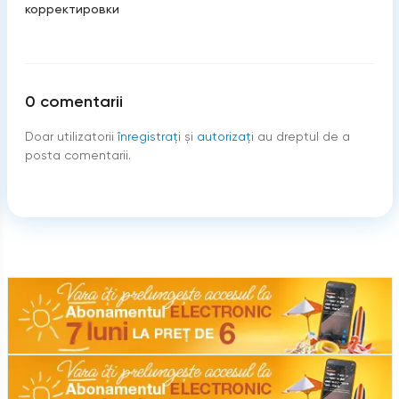
корректировки
0
comentarii
Doar utilizatorii
înregistraţi
şi
autorizați
au dreptul de a
posta comentarii.