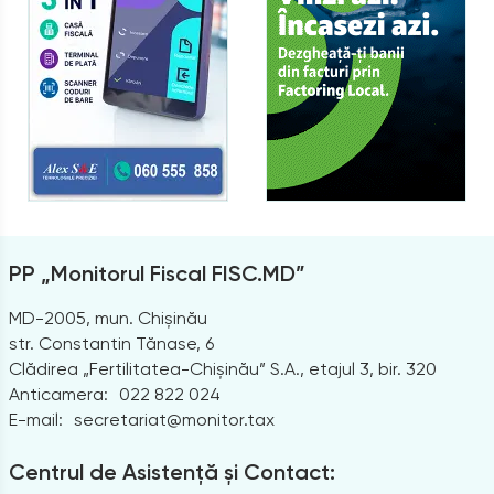
PP „Monitorul Fiscal FISC.MD”
MD-2005, mun. Chișinău
str. Constantin Tănase, 6
Clădirea „Fertilitatea-Chișinău” S.A., etajul 3, bir. 320
Anticamera:
022 822 024
E-mail:
secretariat@monitor.tax
Centrul de Asistență și Contact: