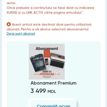
autor.
Orice preluare a conținutului se face doar cu indicarea
SURSEI și cu LINK ACTIV către pagina articolului”.
Acest articol este destinat doar pentru utilizatorii
abonați. Pentru a vă abona selectați abonamentul
Deja sunt abonat
Abonament Premium
3 499
MDL
Comandă acum