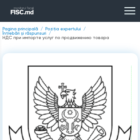
Pagina principală
Poziția expertului
Întrebări și răspunsuri
НДС при импорте услуг по продвижению товара