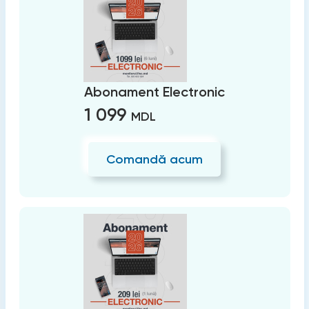
Abonament Electronic
1 099
MDL
Comandă acum