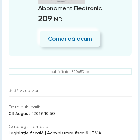
Abonament Electronic
209
MDL
Comandă acum
publicitate: 320x50 px
3437
vizualizări
Data publicării:
08 August /2019 10:50
Catalogul tematic
Legislație fiscală
|
Administrare fiscală
|
T.V.A.