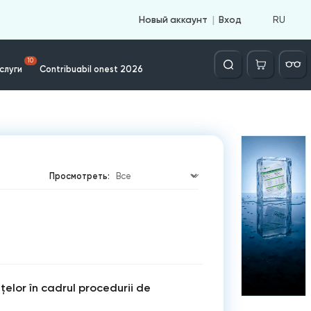
RU
Новый аккаунт
Вход
Căutare
10
слуги
Contribuabil onest 2026
Просмотреть:
ţelor în cadrul procedurii de