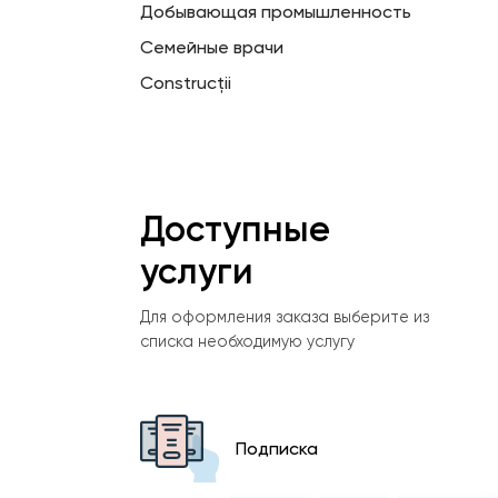
Добывающая промышленность
Семейные врачи
Construcții
Доступные
услуги
Для оформления заказа выберите из
списка необходимую услугу
Подписка