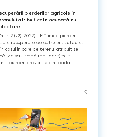
cuperării pierderilor agricole în
erenului atribuit este ocupată cu
xploatare
în nr. 2 (72), 2022). Mărimea pierderilor
spre recuperare de către entitatea cu
în cazul în care pe terenul atribuit se
nă (vie sau livadă roditoare)este
ți: pierderi provenite din roada