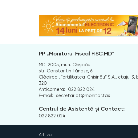
PP „Monitorul Fiscal FISC.MD”
MD-2005, mun. Chișinău
str. Constantin Tănase, 6
Clădirea „Fertilitatea-Chișinău” S.A., etajul 3, b
320
Anticamera:
022 822 024
E-mail:
secretariat@monitor.tax
Centrul de Asistență și Contact:
022 822 024
Arhiva