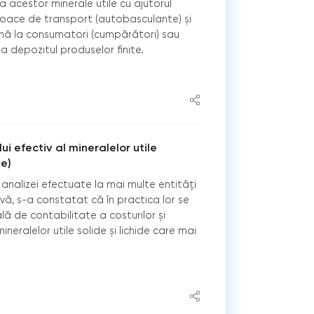
a acestor minerale utile cu ajutorul
loace de transport (autobasculante) și
nă la consumatori (cumpărători) sau
 depozitul produselor finite.
ui efectiv al mineralelor utile
e)
analizei efectuate la mai multe entități
ivă, s-a constatat că în practica lor se
 de contabilitate a costurilor și
ineralelor utile solide și lichide care mai