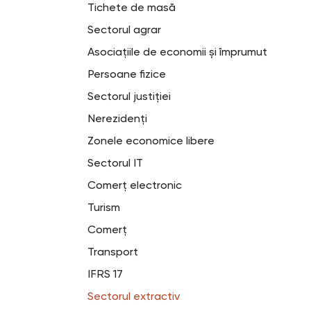
Tichete de masă
Sectorul agrar
Asociațiile de economii și împrumut
Persoane fizice
Sectorul justiției
Nerezidenți
Zonele economice libere
Sectorul IT
Comerț electronic
Turism
Comerț
Transport
IFRS 17
Sectorul extractiv