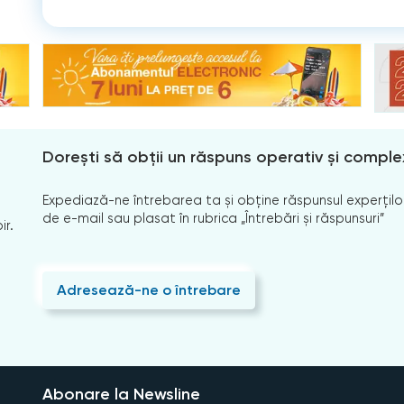
Dorești să obții un răspuns operativ și comple
Expediază-ne întrebarea ta și obține răspunsul experților
de e-mail sau plasat în rubrica „Întrebări și răspunsuri”
ir.
Adresează-ne o întrebare
Abonare la Newsline