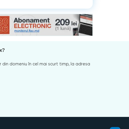
x?
 din domeniu în cel mai scurt timp, la adresa