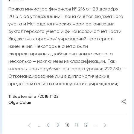
Приказ министра финансов № 216 от 28 декабря
2015 г. об утверждении Плана счетов бюджетного
учета и Методологических норм организации
бухгалтерского учета и финансовой отчетности
бюджетных органов/ учреждений претерпел
изменения. Некоторые счета были
скорректированы, добавлены новые счета, а
несколько – исключены из классификации. Так,
внесены новые субсчета второго уровня: 222730 —
Откомандирование лиц в дипломатические
представительства и консульские учреждения;
11 Septembrie /2018 11:02
Olga Colari
...
8
9
10
11
12
...