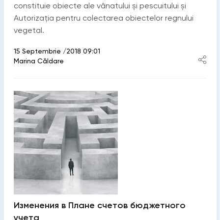
constituie obiecte ale vânatului și pescuitului și
Autorizația pentru colectarea obiectelor regnului
vegetal.
15 Septembrie /2018 09:01
Marina Căldare
Изменения в Плане счетов бюджетного
учета