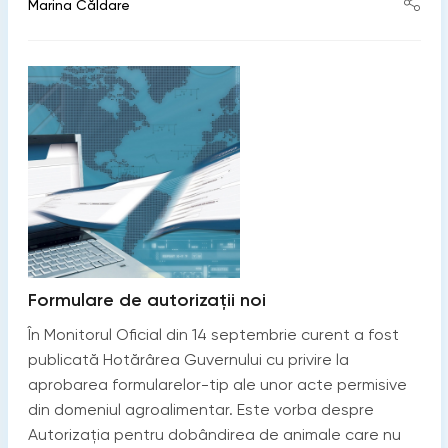
Marina Căldare
Formulare de autorizaţii noi
În Monitorul Oficial din 14 septembrie curent a fost
publicată Hotărârea Guvernului cu privire la
aprobarea formularelor-tip ale unor acte permisive
din domeniul agroalimentar. Este vorba despre
Autorizația pentru dobândirea de animale care nu