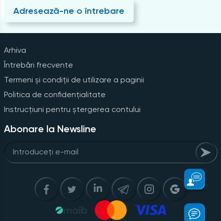
Adresează-ne o întrebare
Arhiva
Întrebări frecvente
Termeni și condiții de utilizare a paginii
Politica de confidențialitate
Instrucțiuni pentru ștergerea contului
Abonare la Newsline