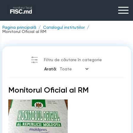
Pagina principală
Catalogul instituțiilor
Monitorul Oficial al RM
Filtru de căutare în categorie
Arată:
Monitorul Oficial al RM