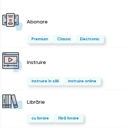
Abonare
Premium
Classic
Electronic
Instruire
instruire în săli
instruire online
Librărie
cu livrare
fără livrare