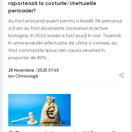
raportează la costurile/cheltuielile
perioadei?
Au fost procurați puieți pentru o livadă. Pe parcursul
a 5 ani au fost acumulate consumuri la active
biologice, în 2024 livada a fost pusă în rod. Toamnă,
în urma evaluării efectuate de către o comisie, au
fost constatate lipsuri (din cauza secetei) în
proporție de 80%...
28 Noiembrie /2025 07:45
Ion Chitoroagă