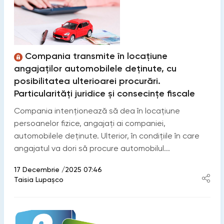
Compania transmite în locațiune
angajaților automobilele deținute, cu
posibilitatea ulterioarei procurări.
Particularități juridice și consecințe fiscale
Compania intenționează să dea în locațiune
persoanelor fizice, angajați ai companiei,
automobilele deținute. Ulterior, în condițiile în care
angajatul va dori să procure automobilul...
17 Decembrie /2025 07:46
Taisia Lupaşco