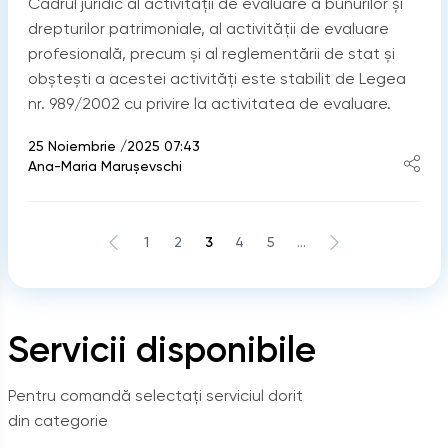
Cadrul juridic al activității de evaluare a bunurilor și
drepturilor patrimoniale, al activității de evaluare
profesională, precum și al reglementării de stat și
obștești a acestei activități este stabilit de Legea
nr. 989/2002 cu privire la activitatea de evaluare.
25 Noiembrie /2025 07:43
Ana-Maria Marușevschi
1
2
3
4
5
...
Servicii disponibile
Pentru comandă selectați serviciul dorit
din categorie