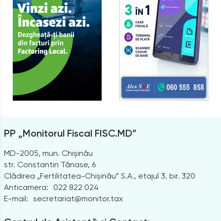
PP „Monitorul Fiscal FISC.MD”
MD-2005, mun. Chișinău
str. Constantin Tănase, 6
Clădirea „Fertilitatea-Chișinău” S.A., etajul 3, bir. 320
Anticamera:
022 822 024
E-mail:
secretariat@monitor.tax