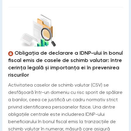
Obligația de declarare a IDNP-ului în bonul
fiscal emis de casele de schimb valutar: între
cerința legală și importanța ei în prevenirea
riscurilor
Activitatea caselor de schimb valutar (CSV) se
desfășoară într-un domeniu cu risc sporit de spălare
a banilor, ceea ce justifică un cadru normativ strict
privind identificarea persoanelor fizice. Una dintre
obligațiile centrale este includerea IDNP-ului
beneficiarului în bonul fiscal emis la tranzacțiile de
schimb valutar în numerar, măsură care asigură