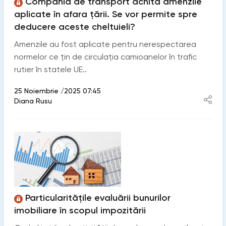
Compania de transport achită amenzile
aplicate în afara țării. Se vor permite spre
deducere aceste cheltuieli?
Amenzile au fost aplicate pentru nerespectarea
normelor ce țin de circulația camioanelor în trafic
rutier în statele UE..
25 Noiembrie /2025 07:45
Diana Rusu
Particularitățile evaluării bunurilor
imobiliare în scopul impozitării