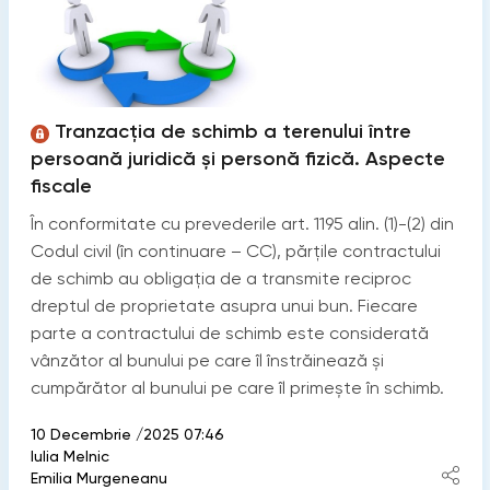
Tranzacția de schimb a terenului între
persoană juridică și personă fizică. Aspecte
fiscale
În conformitate cu prevederile art. 1195 alin. (1)-(2) din
Codul civil (în continuare – CC), părţile contractului
de schimb au obligaţia de a transmite reciproc
dreptul de proprietate asupra unui bun. Fiecare
parte a contractului de schimb este considerată
vânzător al bunului pe care îl înstrăinează şi
cumpărător al bunului pe care îl primeşte în schimb.
10 Decembrie /2025 07:46
Iulia Melnic
Emilia Murgeneanu