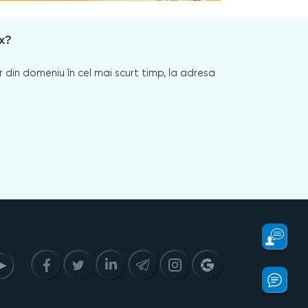
x?
 din domeniu în cel mai scurt timp, la adresa