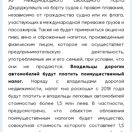
из Международного свободного порта
Джурджулешть
на борту судов с правом плавания,
независимо от гражданства судна или их флага,
участвующих в международной перевозке грузов и
пассажиров. Также не будет применяться акциз на
пиво, вино и сброженные напитки, произведенные
физическим лицом, которое не осуществляет
предпринимательскую деятельность,
употребляемые им и его семьей, при условии, что
они не продаются.
Владельцы дорогих
автомобилей будут платить поимущественный
налог.
Наряду с владельцами дорогой
недвижимости, налог «на роскошь» с 2018 года
будут платить и владельцы легковых автомобилей
стоимостью более 1,5 млн леев. В частности,
предусмотрено, что объектом обложения
поимущественным налогом будет имущество,
совокупная стоимость которого составляет 1,5