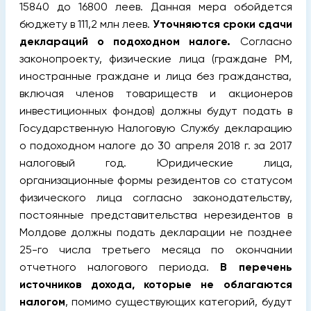
15840 до 16800 леев. Данная мера обойдется
бюджету в 111,2 млн леев.
Уточняются сроки сдачи
деклараций о подоходном налоге.
Согласно
законопроекту, физические лица (граждане РМ,
иностранные граждане и лица без гражданства,
включая членов товариществ и акционеров
инвестиционных фондов) должны будут подать в
Государственную Налоговую Службу декларацию
о подоходном налоге до 30 апреля 2018 г. за 2017
налоговый год. Юридические лица,
организационные формы резидентов со статусом
физического лица согласно законодательству,
постоянные представительства нерезидентов в
Молдове должны подать декларации не позднее
25-го числа третьего месяца по окончании
отчетного налогового периода.
В перечень
источников дохода, которые не облагаются
налогом
, помимо существующих категорий, будут