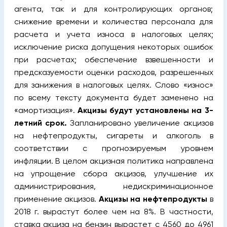
агента, так и для контролирующих органов;
снижение времени и количества персонала для
расчета и учета износа в налоговых целях;
исключение риска допущения некоторых ошибок
при расчетах; обеспечение взвешенности и
предсказуемости оценки расходов, разрешенных
для занижения в налоговых целях. Слово «износ»
по всему тексту документа будет заменено на
«амортизация».
Акцизы будут установлены на 3-
летний срок.
Запланировано увеличение акцизов
на нефтепродукты, сигареты и алкоголь в
соответствии с прогнозируемым уровнем
инфляции. В целом акцизная политика направлена
на упрощение сбора акцизов, улучшение их
администрирования, недискриминационное
применение акцизов.
Акцизы на нефтепродукты
в
2018 г. вырастут более чем на 8%. В частности,
ставка акциза на бензин вырастет с 4560 до 4961