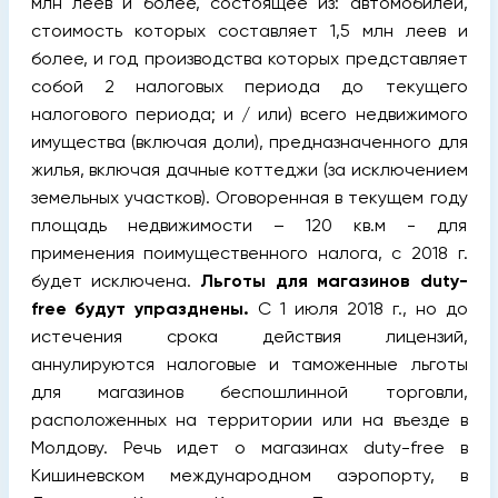
млн леев и более, состоящее из: автомобилей,
стоимость которых составляет 1,5 млн леев и
более, и год производства которых представляет
собой 2 налоговых периода до текущего
налогового периода; и / или) всего недвижимого
имущества (включая доли), предназначенного для
жилья, включая дачные коттеджи (за исключением
земельных участков). Оговоренная в текущем году
площадь недвижимости – 120 кв.м - для
применения поимущественного налога, с 2018 г.
будет исключена.
Льготы для магазинов duty-
free будут упразднены.
С 1 июля 2018 г., но до
истечения срока действия лицензий,
аннулируются налоговые и таможенные льготы
для магазинов беспошлинной торговли,
расположенных на территории или на въезде в
Молдову. Речь идет о магазинах duty-free в
Кишиневском международном аэропорту, в