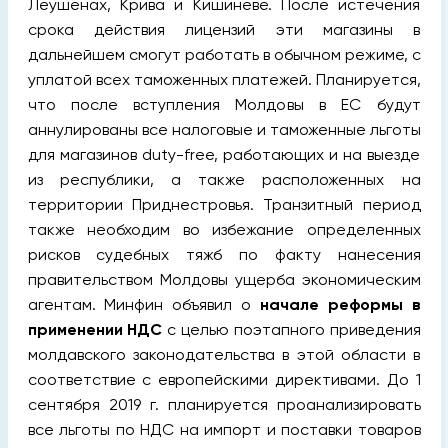
Леушенах, Крива и Кишиневе. После истечения
срока действия лицензий эти магазины в
дальнейшем смогут работать в обычном режиме, с
уплатой всех таможенных платежей. Планируется,
что после вступления Молдовы в ЕС будут
аннулированы все налоговые и таможенные льготы
для магазинов duty-free, работающих и на выезде
из республики, а также расположенных на
территории Приднестровья. Транзитный период
также необходим во избежание определенных
рисков судебных тяжб по факту нанесения
правительством Молдовы ущерба экономическим
агентам. Минфин объявил о
начале реформы в
применении НДС
с целью поэтапного приведения
молдавского законодательства в этой области в
соответствие с европейскими директивами. До 1
сентября 2019 г. планируется проанализировать
все льготы по НДС на импорт и поставки товаров