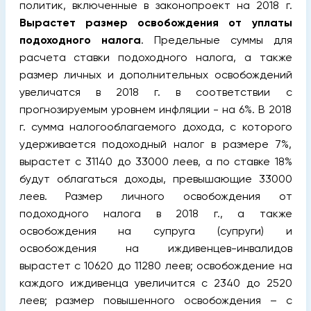
политик, включенные в законопроект на 2018 г.
Вырастет размер освобождения от уплаты
подоходного налога
. Предельные суммы для
расчета ставки подоходного налога, а также
размер личных и дополнительных освобождений
увеличатся в 2018 г. в соответствии с
прогнозируемым уровнем инфляции - на 6%. В 2018
г. сумма налогооблагаемого дохода, с которого
удерживается подоходный налог в размере 7%,
вырастет с 31140 до 33000 леев, а по ставке 18%
будут облагаться доходы, превышающие 33000
леев. Размер личного освобождения от
подоходного налога в 2018 г., а также
освобождения на супруга (супруги) и
освобождения на иждивенцев-инвалидов
вырастет с 10620 до 11280 леев; освобождение на
каждого иждивенца увеличится с 2340 до 2520
леев; размер повышенного освобождения – с