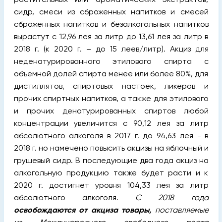
сидр, смеси из сброженных напитков и смесей
сброженных напитков и безалкогольных напитков
вырастут с 12,96 лея за литр до 13,61 лея за литр в
2018 г. (к 2020 г. – до 15 леев/литр). Акциз для
неденатурированного этилового спирта с
объемной долей спирта менее или более 80%, для
дистиллятов, спиртовых настоек, ликеров и
прочих спиртных напитков, а также для этилового
и прочих денатурированных спиртов любой
концентрации увеличится с 90,12 лея за литр
абсолютного алкоголя в 2017 г. до 94,63 лея - в
2018 г. но намечено повысить акцизы на яблочный и
грушевый сидр. В последующие два года акциз на
алкогольную продукцию также будет расти и к
2020 г. достигнет уровня 104,33 лея за литр
абсолютного алкоголя.
С 2018 года
освобождаются от акциза товары,
поставляемые