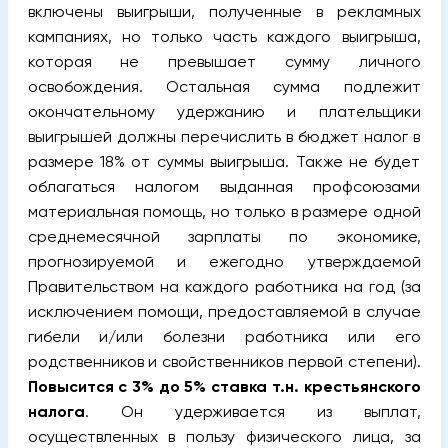
включены выигрыши, полученные в рекламных
кампаниях, но только часть каждого выигрыша,
которая не превышает сумму личного
освобождения. Остальная сумма подлежит
окончательному удержанию и плательщики
выигрышей должны перечислить в бюджет налог в
размере 18% от суммы выигрыша. Также не будет
облагаться налогом выданная профсоюзами
материальная помощь, но только в размере одной
среднемесячной зарплаты по экономике,
прогнозируемой и ежегодно утверждаемой
Правительством на каждого работника на год (за
исключением помощи, предоставляемой в случае
гибели и/или болезни работника или его
родственников и свойственников первой степени).
Повысится с 3% до 5% ставка т.н. крестьянского
налога
. Он удерживается из выплат,
осуществленных в пользу физического лица, за