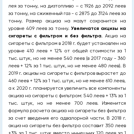
лея за тонну, на дизтопливо – с 1926 до 2092 леев
за тонну, на сжиженный газ - с 2875 до 3124 леев за
тонну. Размер акциза на мазут сохранится на
уровне 409 леев за тонну.
Увеличатся акцизы на
сигареты с фильтром и без фильтра
. Акциз на
сигареты с фильтром в 2018 г. будет установлен на
уровне 410 леев + 12% от общей стоимости за 1
тыс. штук, но не менее 540 леев (в 2017 году - 360
леев + 12% за 1 тыс. штук, но не менее 480 леев). В
2019 г. акцизы на сигареты с фильтров вырастет до
460 леев + 12% за 1 тыс. штук, но не менее 610 леев,
а к 2020 г. планируется увеличить все компоненты
акциза на сигареты с фильтром: 540 леев + 13% за 1
тыс. штук, но не менее 700 леев. Изменится
формула расчета акциза на сигареты без фильтра
за счет введения его адвалорной части. В 2018 г.
акциз на сигареты без фильтра составит 350 леев
+3% за 1 тыс. штук вместо нынешних 120 леев за 1