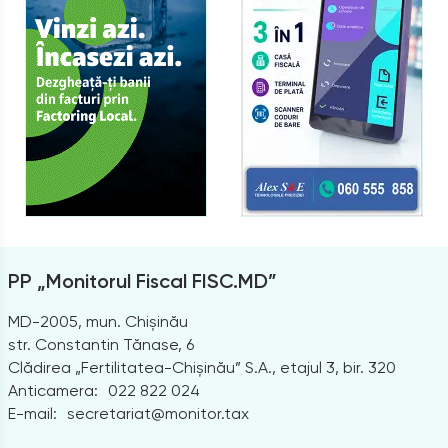
PP „Monitorul Fiscal FISC.MD”
MD-2005, mun. Chișinău
str. Constantin Tănase, 6
Clădirea „Fertilitatea-Chișinău” S.A., etajul 3, bir. 320
Anticamera:
022 822 024
E-mail:
secretariat@monitor.tax