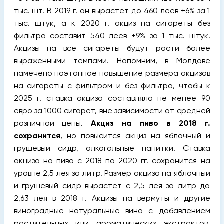
тыс. шт. В 2019 г. он вырастет до 460 леев +6% за 1
тыс. штук, а к 2020 г. акциз на сигареты без
фильтра составит 540 леев +9% за 1 тыс. штук.
Акцизы на все сигареты будут расти более
выраженными темпами. Напомним, в Молдове
намечено поэтапное повышение размера акцизов
на сигареты с фильтром и без фильтра, чтобы к
2025 г. ставка акциза составляла не менее 90
евро за 1000 сигарет, вне зависимости от средней
розничной цены.
Акциз на пиво в 2018 г.
сохранится
, но повысится акциз на яблочный и
грушевый сидр, алкогольные напитки. Ставка
акциза на пиво с 2018 по 2020 гг. сохранится на
уровне 2,5 лея за литр. Размер акциза на яблочный
и грушевый сидр вырастет с 2,5 лея за литр до
2,63 лея в 2018 г. Акцизы на вермуты и другие
виноградные натуральные вина с добавлением
растительных или ароматических экстрактов,