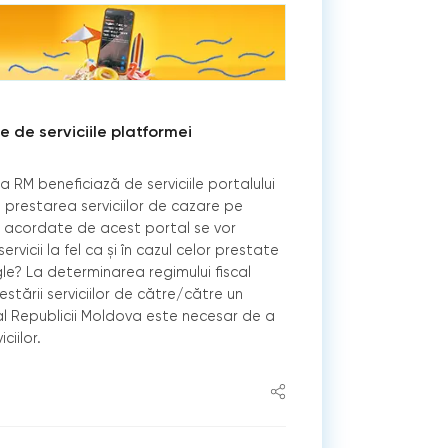
e de serviciile platformei
RM beneficiază de serviciile portalului
prestarea serviciilor de cazare pe
ile acordate de acest portal se vor
rvicii la fel ca și în cazul celor prestate
e? La determinarea regimului fiscal
estării serviciilor de către/către un
al Republicii Moldova este necesar de a
iciilor.