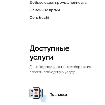
Добывающая промышленность
Семейные врачи
Construcții
Доступные
услуги
Для оформления заказа выберите из
списка необходимую услугу
Подписка