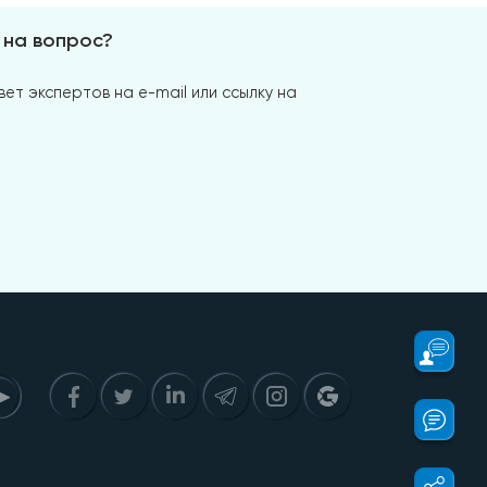
 на вопрос?
ет экспертов на e-mail или ссылку на