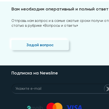
Вам необходим оперативный и полный ответ
Отправь нам вопрос и в самые сжатые сроки получи отв
статью в рубрике «Вопросы и ответы»
Задай вопрос
Подписка на Newsline