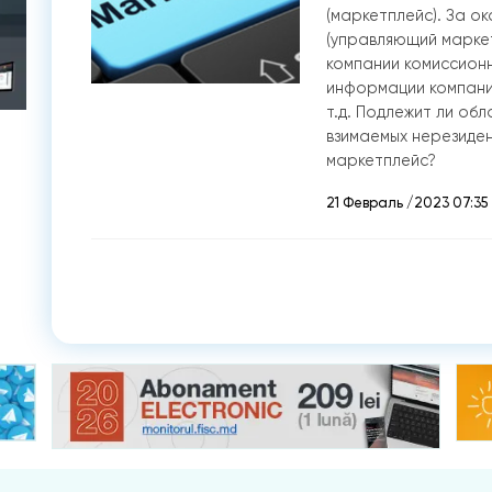
(маркетплейс). За о
(управляющий маркет
компании комиссионн
информации компани
т.д. Подлежит ли об
взимаемых нерезиде
маркетплейс?
21 Февраль /2023 07:35