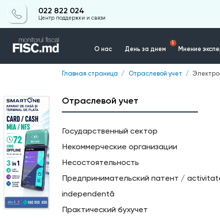
022 822 024
Центр поддержки и связи
5
О нас
День за днем
Мнение эксп
Главная страница
Отраслевой учет
Электро
Контакты
Отраслевой учет
Государственный сектор
Некоммерческие организации
Несостоятельность
Предпринимательский патент / activita
independentă
Практический бухучет