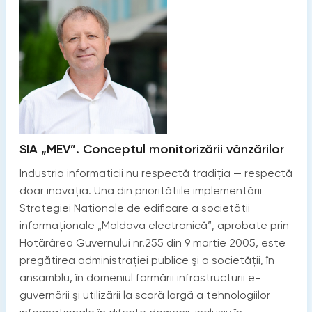
SIA „MEV”. Conceptul monitorizării vânzărilor
Industria informaticii nu respectă tradiţia — respectă
doar inovaţia. Una din priorităţiile implementării
Strategiei Naţionale de edificare a societăţii
informaţionale „Moldova electronică”, aprobate prin
Hotărârea Guvernului nr.255 din 9 martie 2005, este
pregătirea administraţiei publice şi a societăţii, în
ansamblu, în domeniul formării infrastructurii e-
guvernării şi utilizării la scară largă a tehnologiilor