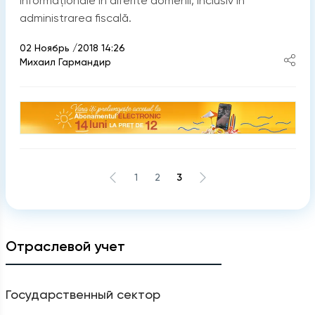
informaţionale în diferite domenii, inclusiv în
administrarea fiscală.
02 Ноябрь /2018 14:26
Михаил Гармандир
1
2
3
Отраслевой учет
Государственный сектор