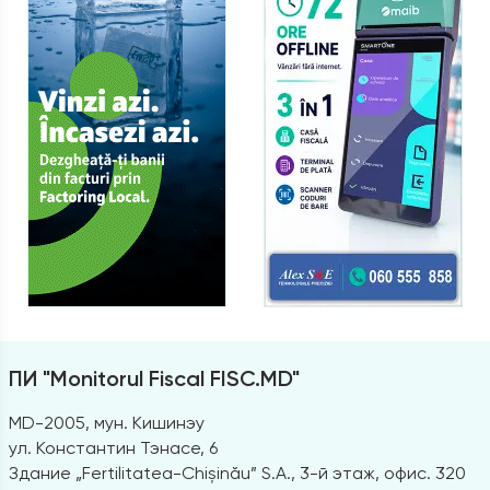
ПИ "Monitorul Fiscal FISC.MD"
MD-2005, мун. Кишинэу
ул. Константин Тэнасе, 6
Здание „Fertilitatea-Chișinău” S.A., 3-й этаж, офис. 320