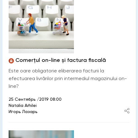
Comerțul on-line și factura fiscală
Este oare obligatorie eliberarea facturii la
efectuarea livrărilor prin intermediul magazinului on-
line?
25 Сентябрь /2019 08:00
Natalia Arhilei
Игорь Лазарь