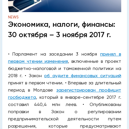
NEWS
Экономика, налоги, финансы:
30 октября – 3 ноября 2017 г.
• Парламент на заседании 3 ноября
принял в
первом чтении изменения
, включенные в проект
бюджетно-налоговой и таможенной политики на
2018 г. • Закон
об аудите финансовых ситуаций
принят в первом чтении.
• Впервые за длительный
период в Молдове
зарегистрирован профицит
госбюджета
, который в январе-сентябре 2017 г.
составил 440,4 млн леев. • Опубликованы
поправки в Закон о регулировании
предпринимательской деятельности путем
разрешения, которые предусматривают