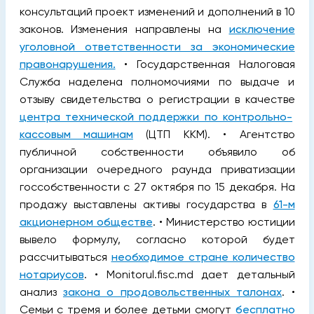
консультаций проект изменений и дополнений в 10
законов. Изменения направлены на
исключение
уголовной ответственности за экономические
правонарушения.
• Государственная Налоговая
Служба наделена полномочиями по выдаче и
отзыву свидетельства о регистрации в качестве
центра технической поддержки по контрольно-
кассовым машинам
(ЦТП ККМ). • Агентство
публичной собственности объявило об
организации очередного раунда приватизации
госсобственности с 27 октября по 15 декабря. На
продажу выставлены активы государства в
61-м
акционерном обществе
. • Министерство юстиции
вывело формулу, согласно которой будет
рассчитываться
необходимое стране количество
нотариусов
. • Monitorul.fisc.md дает детальный
анализ
закона о продовольственных талонах
. •
Семьи с тремя и более детьми смогут
бесплатно