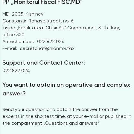
PP „Monitorul Fiscal FISC.MD”
MD-2005, Kishinev
Constantin Tanase street, no. 6
Inside „Fertilitatea-Chișinău” Corporation., 3-th floor,
office 320
Antechamber:
022 822 024
E-mail:
secretariat@monitor.tax
Support and Contact Center:
022 822 024
You want to obtain an operative and complex
answer?
Send your question and obtain the answer from the
experts in the shortest time, at your e-mail or published in
the compartment „Questions and answers”