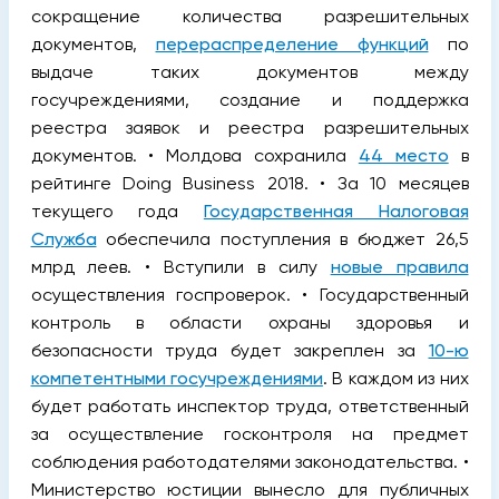
сокращение количества разрешительных
документов,
перераспределение функций
по
выдаче таких документов между
госучреждениями, создание и поддержка
реестра заявок и реестра разрешительных
документов. • Молдова сохранила
44 место
в
рейтинге Doing Business 2018. • За 10 месяцев
текущего года
Государственная Налоговая
Служба
обеспечила поступления в бюджет 26,5
млрд леев. • Вступили в силу
новые правила
осуществления госпроверок. • Государственный
контроль в области охраны здоровья и
безопасности труда будет закреплен за
10-ю
компетентными госучреждениями
. В каждом из них
будет работать инспектор труда, ответственный
за осуществление госконтроля на предмет
соблюдения работодателями законодательства. •
Министерство юстиции вынесло для публичных