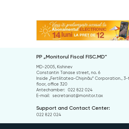
PP „Monitorul Fiscal FISC.MD”
MD-2005, Kishinev
Constantin Tanase street, no. 6
Inside „Fertilitatea-Chișinău” Corporation., 3-
floor, office 320
Antechamber:
022 822 024
E-mail:
secretariat@monitor.tax
Support and Contact Center:
022 822 024