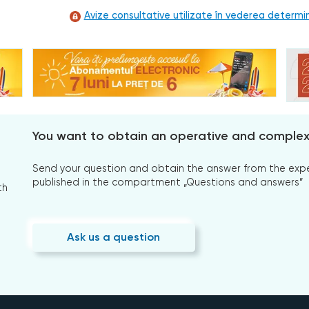
Avize consultative utilizate în vederea determină
You want to obtain an operative and comple
Send your question and obtain the answer from the expert
published in the compartment „Questions and answers”
th
Ask us a question