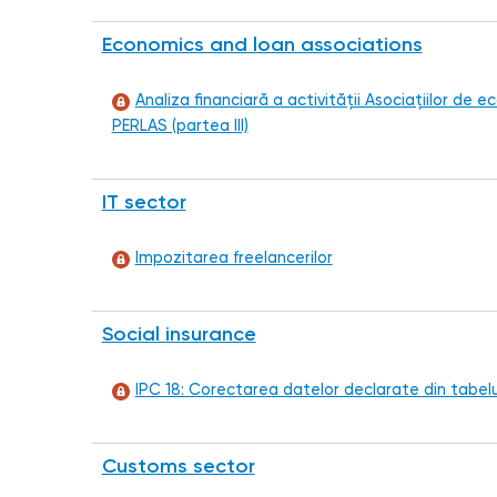
Economics and loan associations
Analiza financiară a activității Asociațiilor de 
PERLAS (partea III)
IT sector
Impozitarea freelancerilor
Social insurance
IPC 18: Corectarea datelor declarate din tabelul
Customs sector