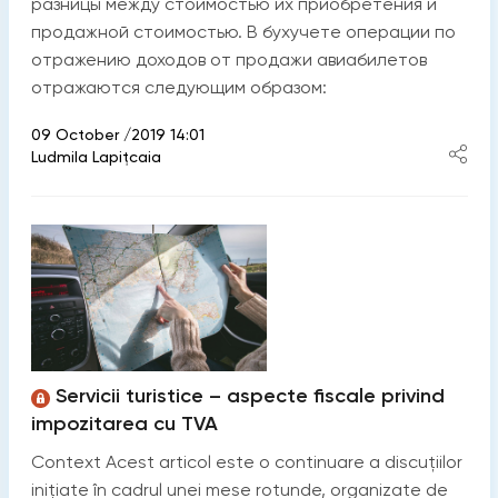
разницы между стоимостью их приобретения и
продажной стоимостью. В бухучете операции по
отражению доходов от продажи авиабилетов
отражаются следующим образом:
09 October /2019 14:01
Ludmila Lapițcaia
Servicii turistice – aspecte fiscale privind
impozitarea cu TVA
Context Acest articol este o continuare a discuțiilor
inițiate în cadrul unei mese rotunde, organizate de