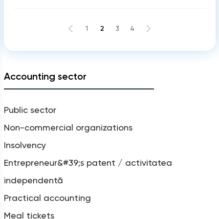
1
2
3
4
Accounting sector
Public sector
Non-commercial organizations
Insolvency
Entrepreneur&#39;s patent / activitatea
independentă
Practical accounting
Meal tickets