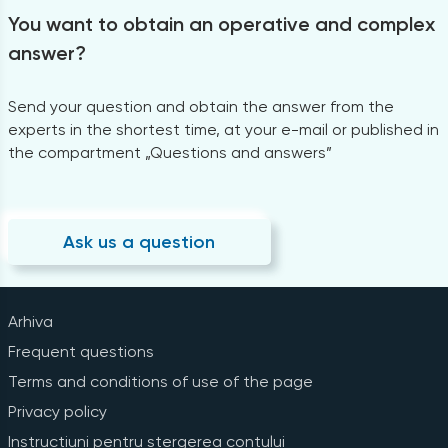
You want to obtain an operative and complex
answer?
Send your question and obtain the answer from the
experts in the shortest time, at your e-mail or published in
the compartment „Questions and answers”
Ask us a question
Arhiva
Frequent questions
Terms and conditions of use of the page
Privacy policy
Instrucțiuni pentru ștergerea contului