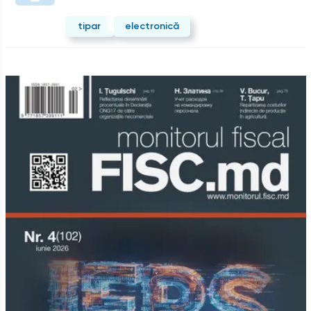
tipar
electronică