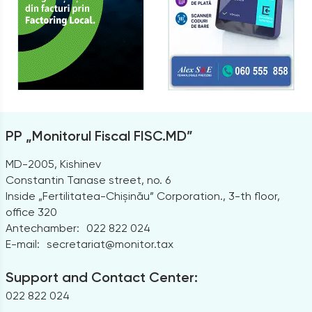
PP „Monitorul Fiscal FISC.MD”
MD-2005, Kishinev
Constantin Tanase street, no. 6
Inside „Fertilitatea-Chișinău” Corporation., 3-th floor,
office 320
Antechamber:
022 822 024
E-mail:
secretariat@monitor.tax
Support and Contact Center:
022 822 024