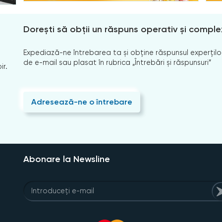
Dorești să obții un răspuns operativ și comple
Expediază-ne întrebarea ta și obține răspunsul experților
de e-mail sau plasat în rubrica „Întrebări și răspunsuri”
ir.
Adresează-ne o întrebare
Abonare la Newsline