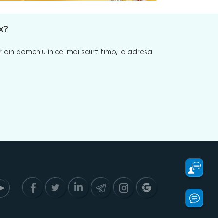
x?
 din domeniu în cel mai scurt timp, la adresa