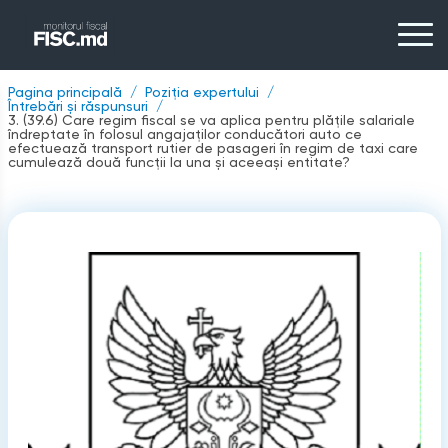
Pagina principală
Poziția expertului
Întrebări și răspunsuri
3. (39.6) Care regim fiscal se va aplica pentru plățile salariale
îndreptate în folosul angajaților conducători auto ce
efectuează transport rutier de pasageri în regim de taxi care
cumulează două funcții la una şi aceeași entitate?