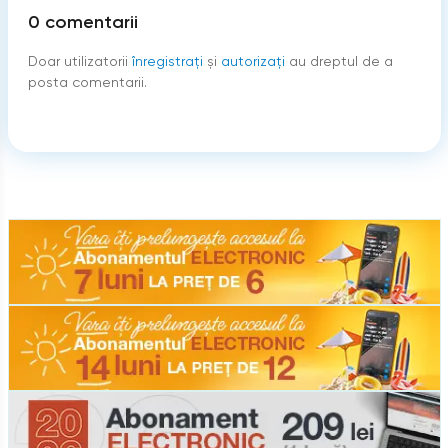
0
comentarii
Doar utilizatorii
înregistraţi
şi
autorizați
au dreptul de a
posta comentarii.