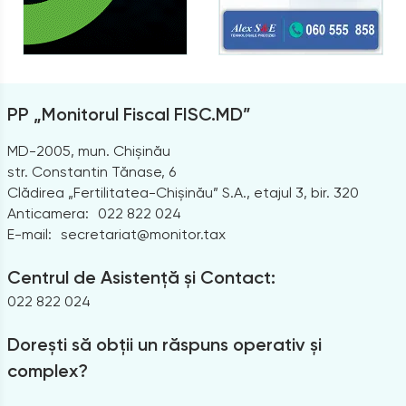
PP „Monitorul Fiscal FISC.MD”
MD-2005, mun. Chișinău
str. Constantin Tănase, 6
Clădirea „Fertilitatea-Chișinău” S.A., etajul 3, bir. 320
Anticamera:
022 822 024
E-mail:
secretariat@monitor.tax
Centrul de Asistență și Contact:
022 822 024
Dorești să obții un răspuns operativ și
complex?