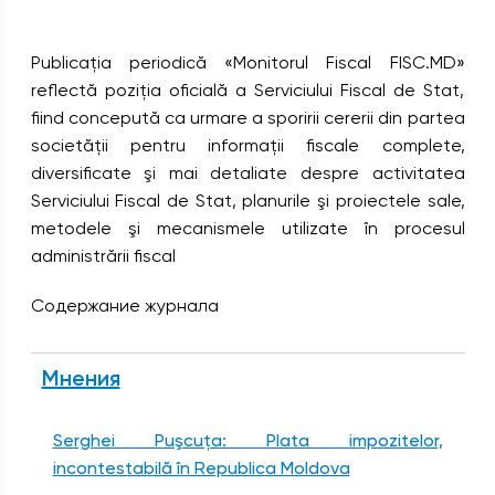
Publicaţia periodică «Monitorul Fiscal FISC.MD»
reflectă poziţia oficială a Serviciului Fiscal de Stat,
fiind concepută ca urmare a sporirii cererii din partea
societăţii pentru informaţii fiscale complete,
diversificate şi mai detaliate despre activitatea
Serviciului Fiscal de Stat, planurile şi proiectele sale,
metodele şi mecanismele utilizate în procesul
administrării fiscal
Содержание журнала
Мнения
Serghei Puşcuţa: Plata impozitelor,
incontestabilă în Republica Moldova