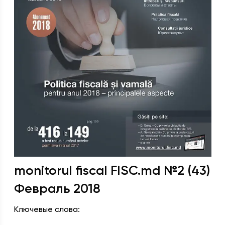
monitorul fiscal FISC.md
№
2 (43)
Февраль
2018
Ключевые слова: