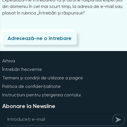
din domeniu în cel mai scurt timp, la adresa de e-mail sau
plasat în rubrica „Întrebări și răspunsuri”
Adresează-ne o întrebare
Arhiva
Întrebări frecvente
Termeni și condiții de utilizare a paginii
Politica de confidențialitate
Instrucțiuni pentru ștergerea contului
Abonare la Newsline