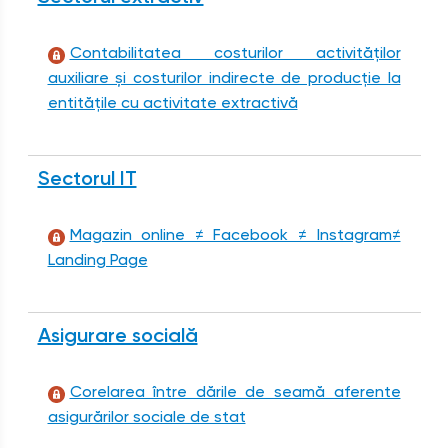
Contabilitatea costurilor activităților
auxiliare și costurilor indirecte de producție la
entitățile cu activitate extractivă
Sectorul IT
Magazin online ≠ Facebook ≠ Instagram≠
Landing Page
Asigurare socială
Corelarea între dările de seamă aferente
asigurărilor sociale de stat