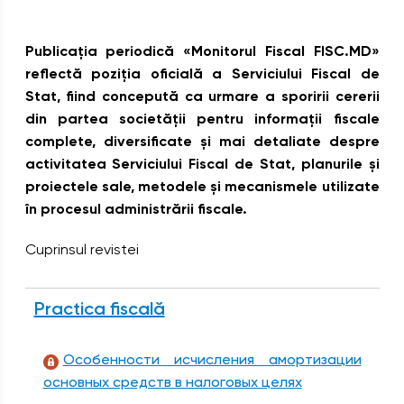
Publicaţia periodică «Monitorul Fiscal FISC.MD»
reflectă poziţia oficială a Serviciului Fiscal de
Stat, fiind concepută ca urmare a sporirii cererii
din partea societăţii pentru informaţii fiscale
complete, diversificate şi mai detaliate despre
activitatea Serviciului Fiscal de Stat, planurile şi
proiectele sale, metodele şi mecanismele utilizate
în procesul administrării fiscale.
Cuprinsul revistei
Practica fiscală
Особенности исчисления амортизации
основных средств в налоговых целях