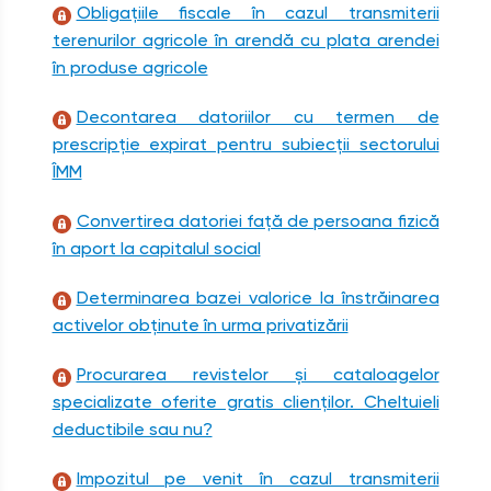
Obligațiile fiscale în cazul transmiterii
terenurilor agricole în arendă cu plata arendei
în produse agricole
Decontarea datoriilor cu termen de
prescripție expirat pentru subiecții sectorului
ÎMM
Convertirea datoriei față de persoana fizică
în aport la capitalul social
Determinarea bazei valorice la înstrăinarea
activelor obținute în urma privatizării
Procurarea revistelor şi cataloagelor
specializate oferite gratis clienților. Cheltuieli
deductibile sau nu?
Impozitul pe venit în cazul transmiterii