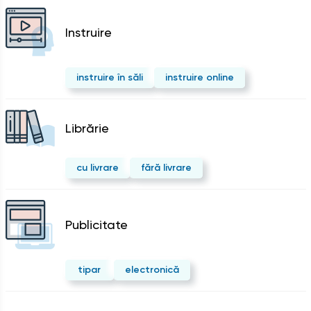
Instruire
instruire în săli
instruire online
Librărie
cu livrare
fără livrare
Publicitate
tipar
electronică