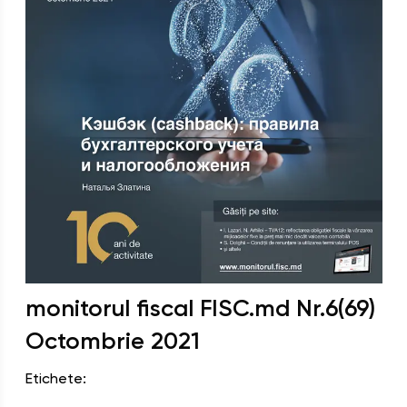
monitorul fiscal FISC.md
Nr.
6(69)
Octombrie
2021
Etichete: