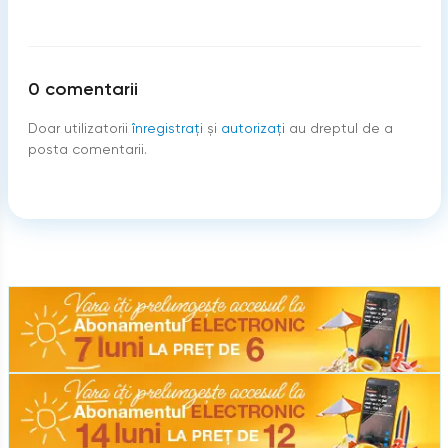
0
comentarii
Doar utilizatorii
înregistraţi
şi
autorizați
au dreptul de a
posta comentarii.