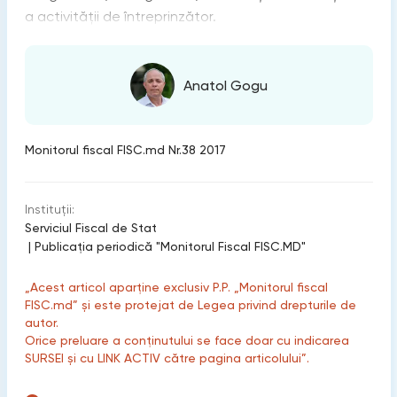
a activității de întreprinzător.
Anatol Gogu
Monitorul fiscal FISC.md Nr.38 2017
Instituții:
Serviciul Fiscal de Stat
|
Publicaţia periodică "Monitorul Fiscal FISC.MD"
„Acest articol aparține exclusiv P.P. „Monitorul fiscal
FISC.md” și este protejat de Legea privind drepturile de
autor.
Orice preluare a conținutului se face doar cu indicarea
SURSEI și cu LINK ACTIV către pagina articolului”.