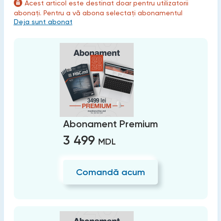
Acest articol este destinat doar pentru utilizatorii
abonați. Pentru a vă abona selectați abonamentul
Deja sunt abonat
Abonament Premium
3 499
MDL
Comandă acum