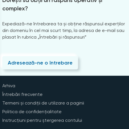
complex?
Expediază-ne întrebarea ta și obține răspunsul experților
din domeniu în cel mai scurt timp, la adresa de e-mail sau
plasat în rubrica „Întrebări și răspunsuri”
Adresează-ne o întrebare
Arhiva
Întrebări frecvente
Termeni și condiții de utilizare a paginii
Politica de confidențialitate
Instrucțiuni pentru ștergerea contului