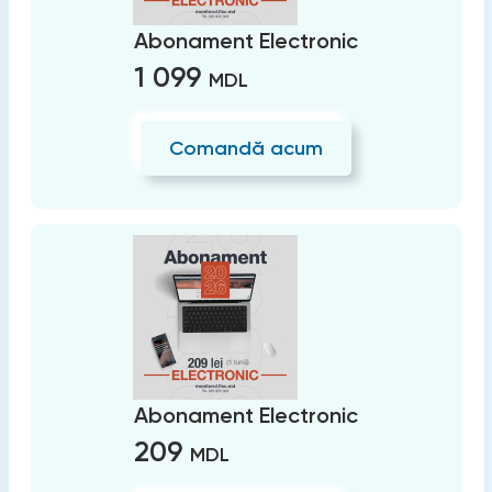
Abonament Electronic
1 099
MDL
Comandă acum
Abonament Electronic
209
MDL