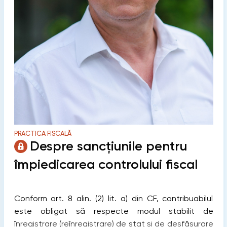
PRACTICA FISCALĂ
Despre sancțiunile pentru
împiedicarea controlului fiscal
Conform art. 8 alin. (2) lit. a) din CF, contribuabilul
este obligat să respecte modul stabilit de
înregistrare (reînregistrare) de stat şi de desfăşurare