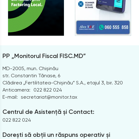
PP „Monitorul Fiscal FISC.MD”
MD-2005, mun. Chișinău
str. Constantin Tănase, 6
Clădirea „Fertilitatea-Chișinău” S.A., etajul 3, bir. 320
Anticamera:
022 822 024
E-mail:
secretariat@monitor.tax
Centrul de Asistență și Contact:
022 822 024
Dorești să obții un răspuns operativ și