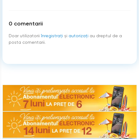
0
comentarii
Doar utilizatorii
înregistraţi
şi
autorizați
au dreptul de a
posta comentarii.