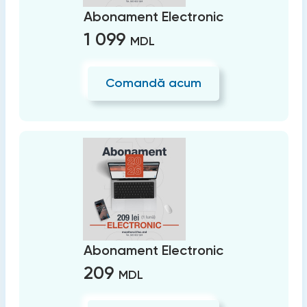
Abonament Electronic
1 099
MDL
Comandă acum
Abonament Electronic
209
MDL