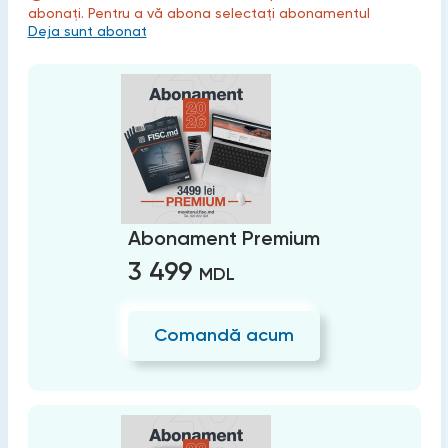
abonați. Pentru a vă abona selectați abonamentul
Deja sunt abonat
Abonament Premium
3 499
MDL
Comandă acum