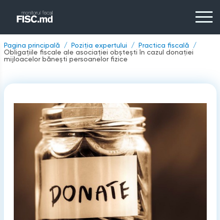
Pagina principală
Poziția expertului
Practica fiscală
Obligațiile fiscale ale asociației obștești în cazul donației
mijloacelor bănești persoanelor fizice