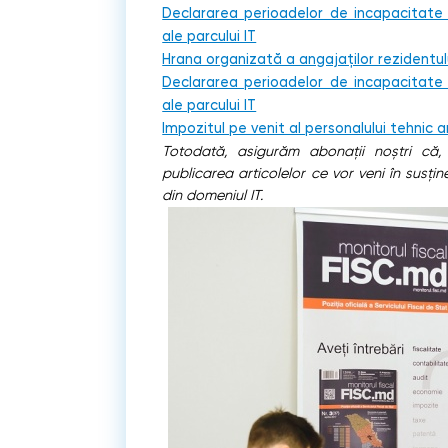
Declararea perioadelor de incapacitate
ale parcului IT
Hrana organizată a angajaților rezidentulu
Declararea perioadelor de incapacitate
ale parcului IT
Impozitul pe venit al personalului tehnic a
Totodată, asigurăm abonații noștri că
publicarea articolelor ce vor veni în susține
din domeniul IT.