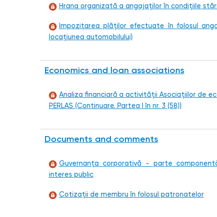
Hrana organizată a angajaților în condițiile stăr
Impozitarea plăților efectuate în folosul angaja
locațiunea automobilului)
Economics and loan associations
Analiza financiară a activității Asociațiilor de 
PERLAS (Continuare. Partea I în nr. 3 (58))
Documents and comments
Guvernanța corporativă - parte componentă 
interes public
Cotizații de membru în folosul patronatelor