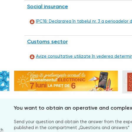
Social insurance
IPC18: Declararea în tabelul nr. 3 a perioadelor
Customs sector
Avize consultative utilizate în vederea determină
You want to obtain an operative and comple
Send your question and obtain the answer from the expert
published in the compartment „Questions and answers”
th