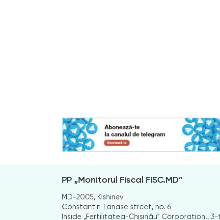
PP „Monitorul Fiscal FISC.MD”
MD-2005, Kishinev
Constantin Tanase street, no. 6
Inside „Fertilitatea-Chișinău” Corporation., 3-