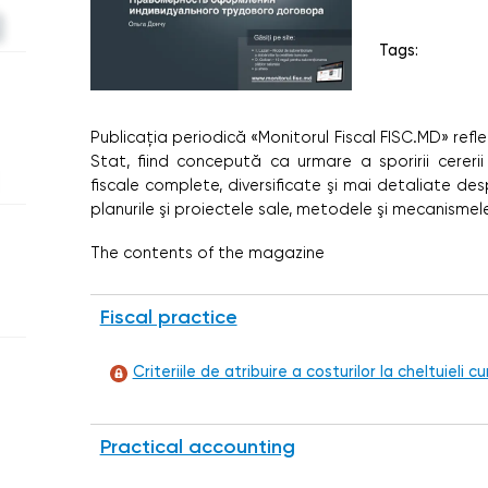
Tags:
Publicaţia periodică «Monitorul Fiscal FISC.MD» reflec
Stat, fiind concepută ca urmare a sporirii cererii
fiscale complete, diversificate şi mai detaliate desp
planurile şi proiectele sale, metodele şi mecanismele u
The contents of the magazine
Fiscal practice
Criteriile de atribuire a costurilor la cheltuieli 
Practical accounting