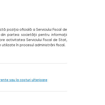
tă poziţia oficială a Serviciului Fiscal de
 din partea societăţii pentru informaţii
re activitatea Serviciului Fiscal de Stat,
tilizate în procesul administrării fiscal.
curente sau la costuri ulterioare