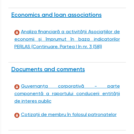
Economics and loan associations
Analiza financiară a activității Asociațiilor de
economii și împrumut în baza indicatorilor
PERLAS (Continuare. Partea I în nr. 3 (58))
Documents and comments
Guvernanța corporativă - parte
componentă a raportului conducerii entității
de interes public
Cotizații de membru în folosul patronatelor