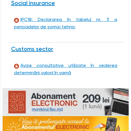
Social insurance
IPC18: Declararea în tabelul nr. 3 a
perioadelor de șomaj tehnic
Customs sector
Avize consultative utilizate în vederea
determinării valorii în vamă