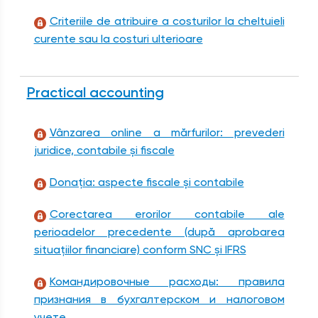
Criteriile de atribuire a costurilor la cheltuieli
curente sau la costuri ulterioare
Practical accounting
Vânzarea online a mărfurilor: prevederi
juridice, contabile și fiscale
Donaţia: aspecte fiscale și contabile
Corectarea erorilor contabile ale
perioadelor precedente (după aprobarea
situațiilor financiare) conform SNC și IFRS
Командировочные расходы: правила
признания в бухгалтерском и налоговом
учете