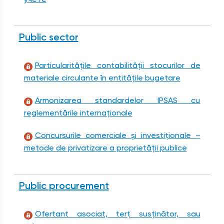
Public sector
Particularitățile contabilității stocurilor de
materiale circulante în entitățile bugetare
Armonizarea standardelor IPSAS cu
reglementările internaționale
Concursurile comerciale și investiționale –
metode de privatizare a proprietății publice
Public procurement
Ofertant asociat, terț susținător, sau