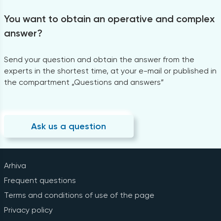
You want to obtain an operative and complex
answer?
Send your question and obtain the answer from the
experts in the shortest time, at your e-mail or published in
the compartment „Questions and answers”
Ask us a question
Arhiva
Frequent questions
Terms and conditions of use of the page
Privacy policy