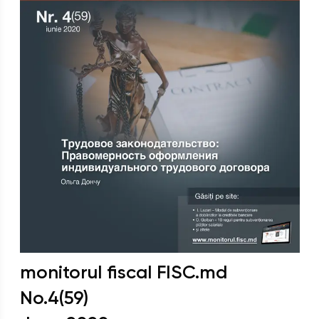
monitorul fiscal FISC.md
No.
4(59)