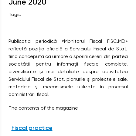
June
2020
Tags:
Publicaţia periodică «Monitorul Fiscal FISC.MD»
reflectă poziţia oficială a Serviciului Fiscal de Stat,
fiind concepută ca urmare a sporirii cererii din partea
societăţii pentru informaţii fiscale complete,
diversificate şi mai detaliate despre activitatea
Serviciului Fiscal de Stat, planurile şi proiectele sale,
metodele şi mecanismele utilizate în procesul
administrării fiscal.
The contents of the magazine
Fiscal practice