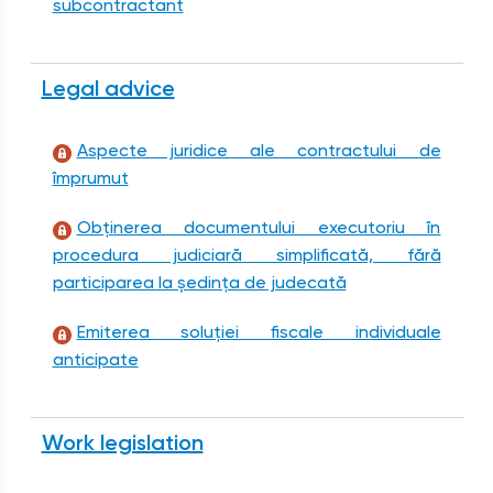
subcontractant
Legal advice
Aspecte juridice ale contractului de
împrumut
Obținerea documentului executoriu în
procedura judiciară simplificată, fără
participarea la ședința de judecată
Emiterea soluţiei fiscale individuale
anticipate
Work legislation