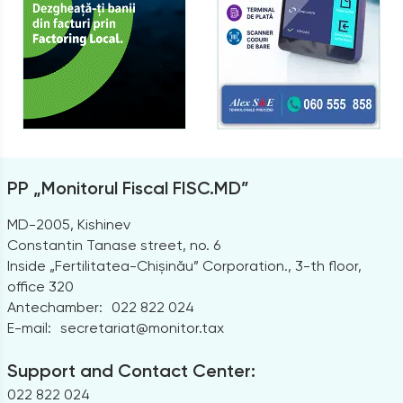
PP „Monitorul Fiscal FISC.MD”
MD-2005, Kishinev
Constantin Tanase street, no. 6
Inside „Fertilitatea-Chișinău” Corporation., 3-th floor,
office 320
Antechamber:
022 822 024
E-mail:
secretariat@monitor.tax
Support and Contact Center:
022 822 024