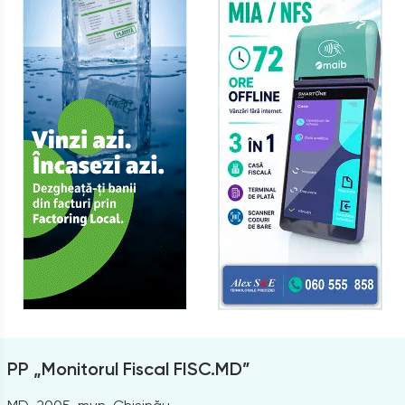
PP „Monitorul Fiscal FISC.MD”