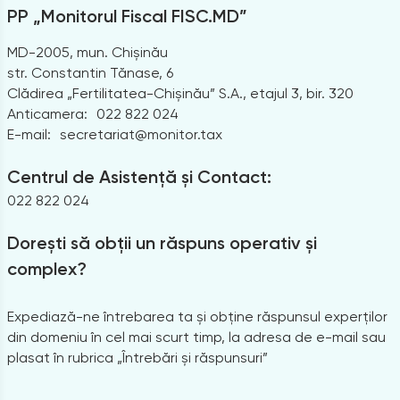
PP „Monitorul Fiscal FISC.MD”
MD-2005, mun. Chișinău
str. Constantin Tănase, 6
Clădirea „Fertilitatea-Chișinău” S.A., etajul 3, bir. 320
Anticamera:
022 822 024
E-mail:
secretariat@monitor.tax
Centrul de Asistență și Contact:
022 822 024
Dorești să obții un răspuns operativ și
complex?
Expediază-ne întrebarea ta și obține răspunsul experților
din domeniu în cel mai scurt timp, la adresa de e-mail sau
plasat în rubrica „Întrebări și răspunsuri”