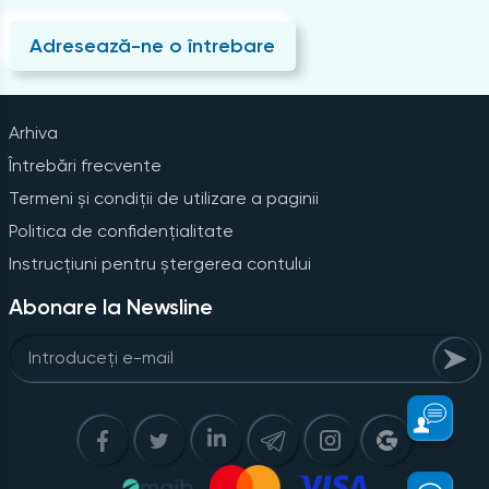
Adresează-ne o întrebare
Arhiva
Întrebări frecvente
Termeni și condiții de utilizare a paginii
Politica de confidențialitate
Instrucțiuni pentru ștergerea contului
Abonare la Newsline