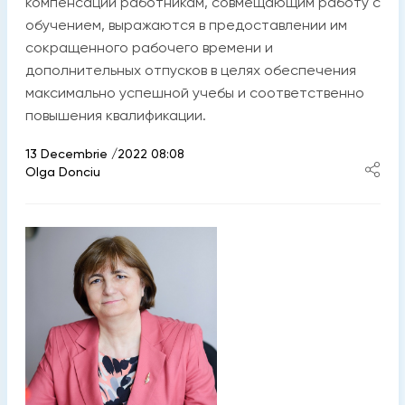
компенсации работникам, совмещающим работу с
обучением, выражаются в предоставлении им
сокращенного рабочего времени и
дополнительных отпусков в целях обеспечения
максимально успешной учебы и соответственно
повышения квалификации.
13 Decembrie /2022 08:08
Olga Donciu