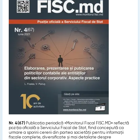
Nr. 4(67)
Publicaţia periodică «Monitorul Fiscal FISC.MD» reflectă
poziţia oficială a Serviciului Fiscal de Stat, fiind concepută ca
urmare a sporirii cererii din partea societăţii pentru informaţii
fiscale complete, diversificate şi mai detaliate despre