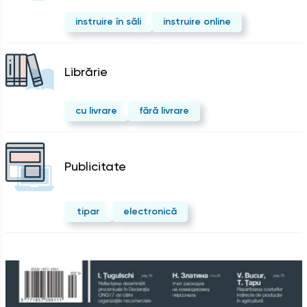
instruire în săli
instruire online
Librărie
cu livrare
fără livrare
Publicitate
tipar
electronică