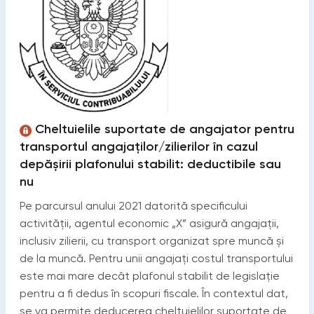
Cheltuielile suportate de angajator pentru
transportul angajaților/zilierilor în cazul
depășirii plafonului stabilit: deductibile sau
nu
Pe parcursul anului 2021 datorită specificului
activității, agentul economic „X” asigură angajații,
inclusiv zilierii, cu transport organizat spre muncă și
de la muncă. Pentru unii angajați costul transportului
este mai mare decât plafonul stabilit de legislație
pentru a fi dedus în scopuri fiscale. În contextul dat,
se va permite deducerea cheltuielilor suportate de