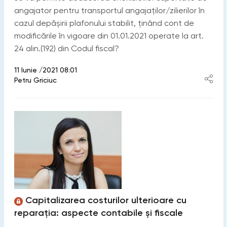
angajator pentru transportul angajaților/zilierilor în
cazul depășirii plafonului stabilit, ținând cont de
modificările în vigoare din 01.01.2021 operate la art.
24 alin.(192) din Codul fiscal?
11 Iunie /2021 08:01
Petru Griciuc
Capitalizarea costurilor ulterioare cu
reparația: aspecte contabile și fiscale