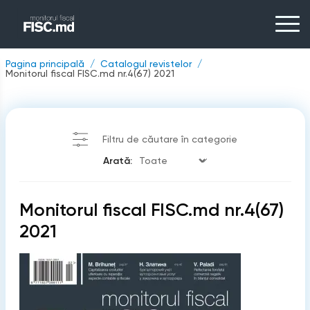
Pagina principală
Catalogul revistelor
Monitorul fiscal FISC.md nr.4(67) 2021
Filtru de căutare în categorie
Arată:
Monitorul fiscal FISC.md nr.4(67)
2021