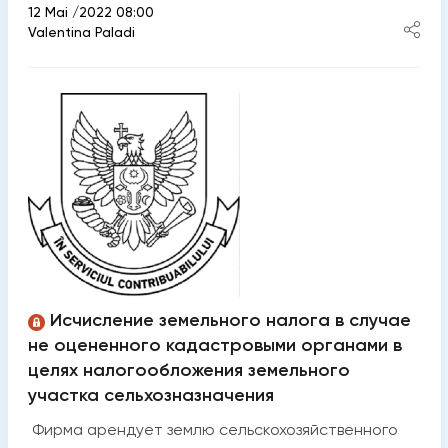
12 Mai /2022 08:00
Valentina Paladi
Исчисление земельного налога в случае
не оцененного кадастровыми органами в
целях налогообложения земельного
участка сельхозназначения
Фирма арендует землю сельскохозяйственного