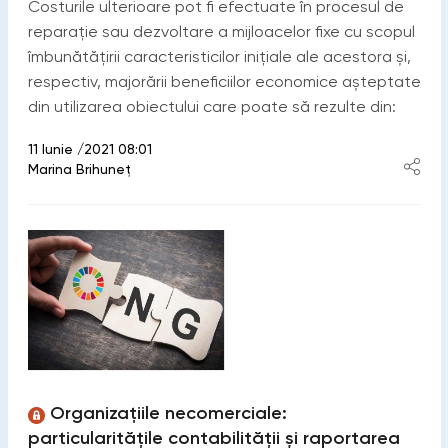
Costurile ulterioare pot fi efectuate în procesul de
reparație sau dezvoltare a mijloacelor fixe cu scopul
îmbunătățirii caracteristicilor inițiale ale acestora şi,
respectiv, majorării beneficiilor economice aşteptate
din utilizarea obiectului care poate să rezulte din:
11 Iunie /2021 08:01
Marina Brihuneț
Organizațiile necomerciale:
particularitățile contabilității și raportarea