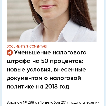
DOCUMENTE ȘI COMENTARII
Уменьшение налогового
штрафа на 50 процентов:
новые условия, внесенные
документом о налоговой
политике на 2018 год
Законом № 288 от 15 декабря 2017 года о внесении