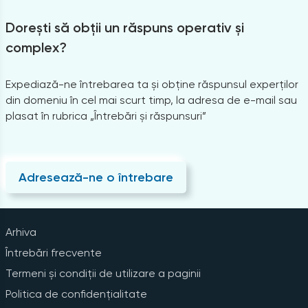
Dorești să obții un răspuns operativ și
complex?
Expediază-ne întrebarea ta și obține răspunsul experților
din domeniu în cel mai scurt timp, la adresa de e-mail sau
plasat în rubrica „Întrebări și răspunsuri”
Adresează-ne o întrebare
Arhiva
Întrebări frecvente
Termeni și condiții de utilizare a paginii
Politica de confidențialitate