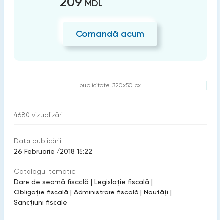
209
MDL
Comandă acum
publicitate: 320x50 px
4680
vizualizări
Data publicării:
26 Februarie /2018 15:22
Catalogul tematic
Dare de seamă fiscală
|
Legislație fiscală
|
Obligație fiscală
|
Administrare fiscală
|
Noutăți
|
Sancțiuni fiscale