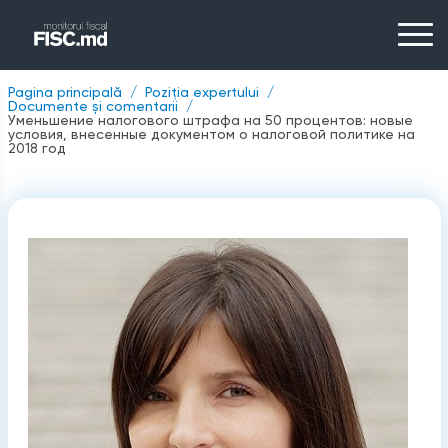
Pagina principală
Poziția expertului
Documente și comentarii
Уменьшение налогового штрафа на 50 процентов: новые
условия, внесенные документом о налоговой политике на
2018 год