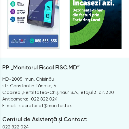
PP „Monitorul Fiscal FISC.MD”
MD-2005, mun. Chișinău
str. Constantin Tănase, 6
Clădirea „Fertilitatea-Chișinău” S.A., etajul 3, bir. 320
Anticamera:
022 822 024
E-mail:
secretariat@monitor.tax
Centrul de Asistență și Contact:
022 822 024