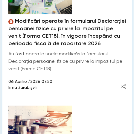
Modificări operate în formularul Declarației
persoanei fizice cu privire la impozitul pe
venit (Forma CET18), în vigoare începând cu
perioada fiscală de raportare 2026
Au fost operate unele modificări la formularul -
Declarația persoanei fizice cu privire la impozitul pe
venit (Forma CET18)
06 Aprilie /2026 07:50
Irma Zurabișvili