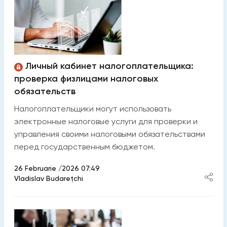
Личный кабинет налогоплательщика:
проверка физлицами налоговых
обязательств
Налогоплательщики могут использовать
электронные налоговые услуги для проверки и
управления своими налоговыми обязательствами
перед государственным бюджетом.
26 Februarie /2026 07:49
Vladislav Budarețchi