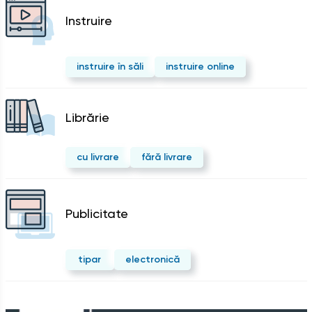
Instruire
instruire în săli
instruire online
Librărie
cu livrare
fără livrare
Publicitate
tipar
electronică