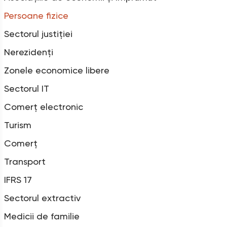
Persoane fizice
Sectorul justiției
Nerezidenți
Zonele economice libere
Sectorul IT
Comerț electronic
Turism
Comerț
Transport
IFRS 17
Sectorul extractiv
Medicii de familie