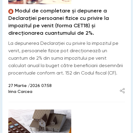
Modul de completare și depunere a
Declarației persoanei fizice cu privire la
impozitul pe venit (forma CET18) și
direcționarea cuantumului de 2%.
La depunerea Declarației cu privire la impozitul pe
venit, persoanele fizice pot direcționează un
cuantum de 2% din suma impozitului pe venit
calculat anual la buget către beneficiarii desemnării
procentuale conform art. 152 din Codul fiscal (CF).
27 Martie /2026 07:58
Irina Carcea