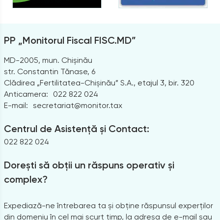
PP „Monitorul Fiscal FISC.MD”
MD-2005, mun. Chișinău
str. Constantin Tănase, 6
Clădirea „Fertilitatea-Chișinău” S.A., etajul 3, bir. 320
Anticamera:
022 822 024
E-mail:
secretariat@monitor.tax
Centrul de Asistență și Contact:
022 822 024
Dorești să obții un răspuns operativ și
complex?
Expediază-ne întrebarea ta și obține răspunsul experților
din domeniu în cel mai scurt timp, la adresa de e-mail sau