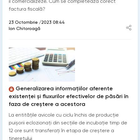
îl comercializeze. Cum se completează corect
factura fiscală?
23 Octombrie /2023 08:44
Ion Chitoroagă
Generalizarea informațiilor aferente
existenței și fluxurilor efectivelor de păsări în
faza de creștere a acestora
La entitățile avicole cu ciclu închis de producție
puișorii eclozionați din secțiile de incubație timp de
12 ore sunt transferați în etapa de creștere a
tineretului