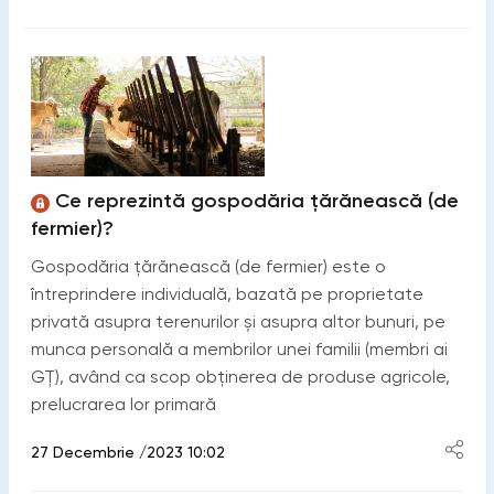
Ce reprezintă gospodăria ţărănească (de
fermier)?
Gospodăria ţărănească (de fermier) este o
întreprindere individuală, bazată pe proprietate
privată asupra terenurilor şi asupra altor bunuri, pe
munca personală a membrilor unei familii (membri ai
GȚ), având ca scop obţinerea de produse agricole,
prelucrarea lor primară
27 Decembrie /2023 10:02