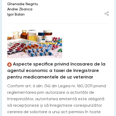
Ghenadie Negritu
Andrei Zbanca
Igor Balan
Aspecte specifice privind încasarea de la
agentul economic a taxei de înregistrare
pentru medicamentele de uz veterinar
Conform art. 6 alin. (14) din Legea nr. 160/2011 privind
reglementarea prin autorizare a activităţii de
întreprinzător, autoritatea emitentă este obligată
să recepţioneze şi să înregistreze corespunzător
cererea de solicitare a unui act permisiv în toate