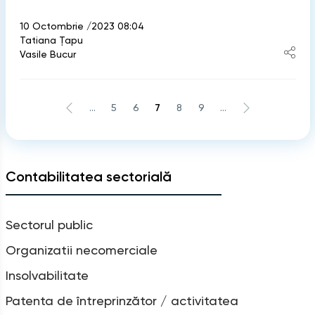
10 Octombrie /2023 08:04
Tatiana Țapu
Vasile Bucur
...
5
6
7
8
9
...
Contabilitatea sectorială
Sectorul public
Organizatii necomerciale
Insolvabilitate
Patenta de întreprinzător / activitatea