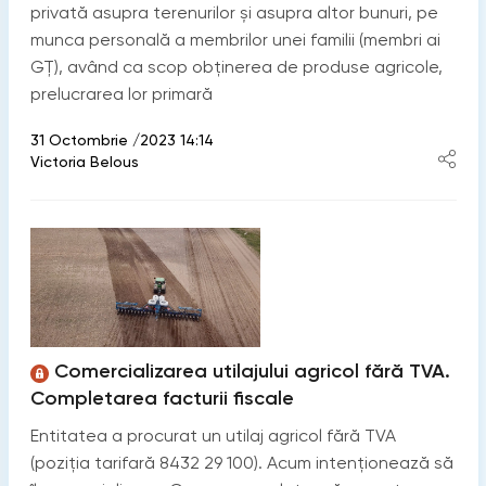
privată asupra terenurilor şi asupra altor bunuri, pe
munca personală a membrilor unei familii (membri ai
GȚ), având ca scop obţinerea de produse agricole,
prelucrarea lor primară
31 Octombrie /2023 14:14
Victoria Belous
Comercializarea utilajului agricol fără TVA.
Completarea facturii fiscale
Entitatea a procurat un utilaj agricol fără TVA
(poziția tarifară 8432 29 100). Acum intenționează să