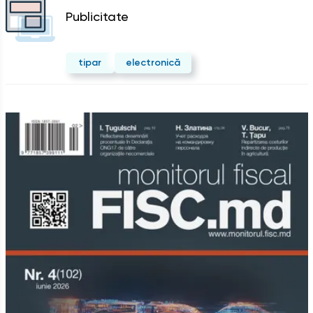
Publicitate
tipar
electronică