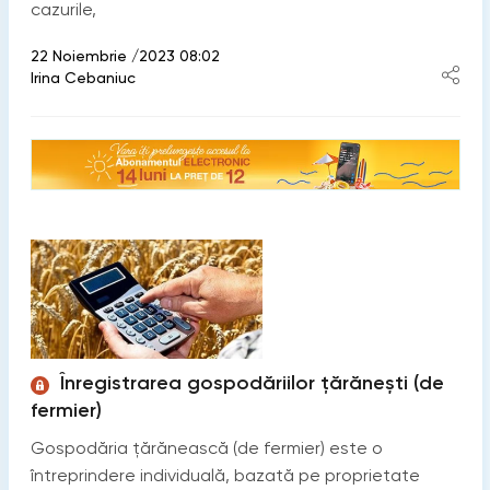
cazurile,
22 Noiembrie /2023 08:02
Irina Cebaniuc
Înregistrarea gospodăriilor țărănești (de
fermier)
Gospodăria ţărănească (de fermier) este o
întreprindere individuală, bazată pe proprietate