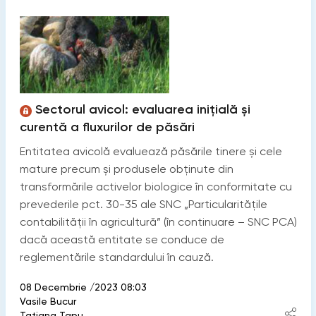
Sectorul avicol: evaluarea inițială și
curentă a fluxurilor de păsări
Entitatea avicolă evaluează păsările tinere și cele
mature precum și produsele obținute din
transformările activelor biologice în conformitate cu
prevederile pct. 30-35 ale SNC „Particularitățile
contabilității în agricultură” (în continuare – SNC PCA)
dacă această entitate se conduce de
reglementările standardului în cauză.
08 Decembrie /2023 08:03
Vasile Bucur
Tatiana Țapu