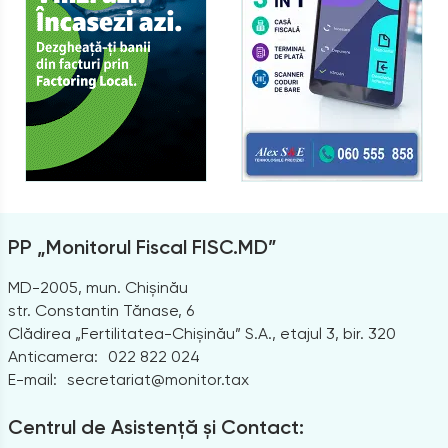
PP „Monitorul Fiscal FISC.MD”
MD-2005, mun. Chișinău
str. Constantin Tănase, 6
Clădirea „Fertilitatea-Chișinău” S.A., etajul 3, bir. 320
Anticamera:
022 822 024
E-mail:
secretariat@monitor.tax
Centrul de Asistență și Contact: