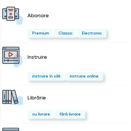
Abonare
Premium
Classic
Electronic
Instruire
instruire în săli
instruire online
Librărie
cu livrare
fără livrare