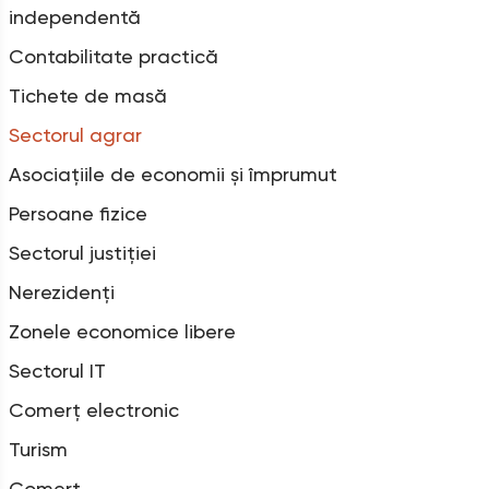
independentă
Contabilitate practică
Tichete de masă
Sectorul agrar
Asociațiile de economii și împrumut
Persoane fizice
Sectorul justiției
Nerezidenți
Zonele economice libere
Sectorul IT
Comerț electronic
Turism
Comerț